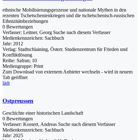
ethnische Mobilisierungsprozesse und nationale Mythen in den
rezenten Tschetschenienkriegen und die tschetschenisch-russischen
Ethnizitätsbeziehungen
0 Bewertungen
Verfasser:
Leitner, Georg
Suche nach diesem Verfasser
Medienkennzeichen:
Sachbuch
Jahr:
2012
Verlag:
Stadtschlaining, Österr. Studienzentrum für Frieden und
Konfliktlösung
Reihe:
Safran; 10
Mediengruppe:
Print
Zum Download von externem Anbieter wechseln - wird in neuem
Tab geöffnet
lädt
Ostpreussen
Geschichte einer historischen Landschaft
0 Bewertungen
Verfasser:
Kossert, Andreas
Suche nach diesem Verfasser
Medienkennzeichen:
Sachbuch
Jahr:
2025