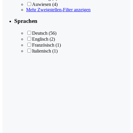
Auwiesen
(4)
Mehr Zweigstellen-Filter anzeigen
Sprachen
Deutsch
(56)
Englisch
(2)
Französisch
(1)
Italienisch
(1)