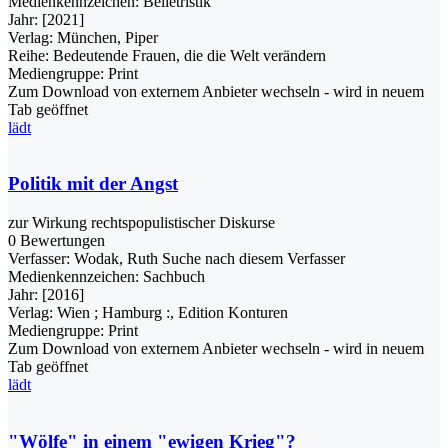
Medienkennzeichen:
Belletristik
Jahr:
[2021]
Verlag:
München, Piper
Reihe:
Bedeutende Frauen, die die Welt verändern
Mediengruppe:
Print
Zum Download von externem Anbieter wechseln - wird in neuem
Tab geöffnet
lädt
Politik mit der Angst
zur Wirkung rechtspopulistischer Diskurse
0 Bewertungen
Verfasser:
Wodak, Ruth
Suche nach diesem Verfasser
Medienkennzeichen:
Sachbuch
Jahr:
[2016]
Verlag:
Wien ; Hamburg :, Edition Konturen
Mediengruppe:
Print
Zum Download von externem Anbieter wechseln - wird in neuem
Tab geöffnet
lädt
"Wölfe" in einem "ewigen Krieg"?