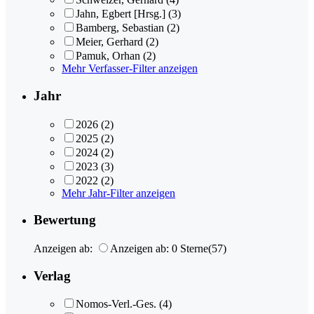
Jahn, Egbert [Hrsg.]
(3)
Bamberg, Sebastian
(2)
Meier, Gerhard
(2)
Pamuk, Orhan
(2)
Mehr Verfasser-Filter anzeigen
Jahr
2026
(2)
2025
(2)
2024
(2)
2023
(3)
2022
(2)
Mehr Jahr-Filter anzeigen
Bewertung
Anzeigen ab:
Anzeigen ab: 0 Sterne
(57)
Verlag
Nomos-Verl.-Ges.
(4)