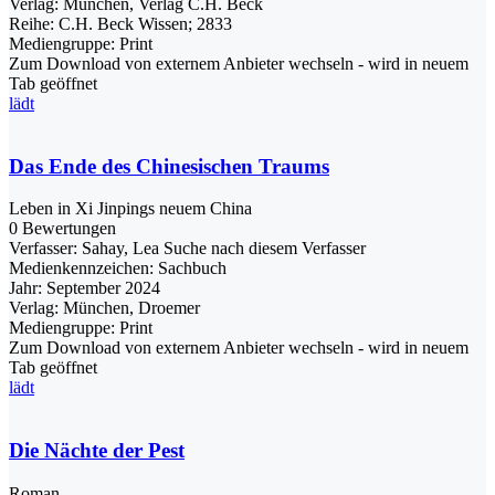
Verlag:
München, Verlag C.H. Beck
Reihe:
C.H. Beck Wissen; 2833
Mediengruppe:
Print
Zum Download von externem Anbieter wechseln - wird in neuem
Tab geöffnet
lädt
Das Ende des Chinesischen Traums
Leben in Xi Jinpings neuem China
0 Bewertungen
Verfasser:
Sahay, Lea
Suche nach diesem Verfasser
Medienkennzeichen:
Sachbuch
Jahr:
September 2024
Verlag:
München, Droemer
Mediengruppe:
Print
Zum Download von externem Anbieter wechseln - wird in neuem
Tab geöffnet
lädt
Die Nächte der Pest
Roman