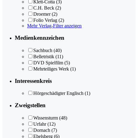
Klett-Cotta
(3)
C.H. Beck
(2)
Droemer
(2)
Folio Verlag
(2)
Mehr Verlag-Filter anzeigen
Medienkennzeichen
Sachbuch
(40)
Belletristik
(11)
DVD Spielfilm
(5)
Mehrteiliges Werk
(1)
Interessenkreis
Hörgeschädigter Englisch
(1)
Zweigstellen
Wissensturm
(48)
Urfahr
(12)
Dornach
(7)
Ebelsberg
(6)