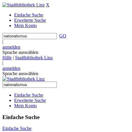
X
Einfache Suche
Erweiterte Suche
Mein Konto
GO
|
anmelden
Sprache auswählen
Hilfe
|
Stadtbibliothek Linz
|
anmelden
Sprache auswählen
Einfache Suche
Erweiterte Suche
Mein Konto
Einfache Suche
Einfache Suche