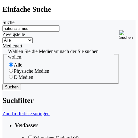
Einfache Suche
Suche
Zweigstelle
Medienart
Wählen Sie die Medienart nach der Sie suchen
wollen.
Alle
Physische Medien
E-Medien
Suchfilter
Zur Trefferliste springen
Verfasser
Schweizer, Gerhard
(4)