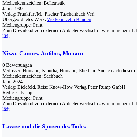
Medienkennzeichen:
Belletristik
Jahr:
1999
Verlag:
Frankfurt/M., Fischer Taschenbuch Verl.
Übergeordnetes Werk:
Werke in zehn Bänden
Mediengruppe:
Print
Zum Download von externem Anbieter wechseln - wird in neuem Tab
lädt
Nizza, Cannes, Antibes, Monaco
0 Bewertungen
Verfasser:
Homann, Klaudia
;
Homann, Eberhard
Suche nach diesem 
Medienkennzeichen:
Sachbuch
Jahr:
2024
Verlag:
Bielefeld, Reise Know-How Verlag Peter Rump GmbH
Reihe:
CityTrip
Mediengruppe:
Print
Zum Download von externem Anbieter wechseln - wird in neuem Tab
lädt
Lazare und die Spuren des Todes