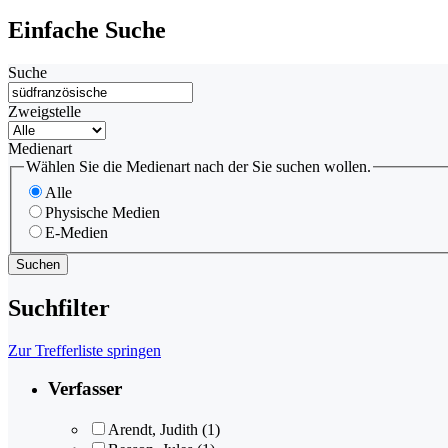
Einfache Suche
Suche
Zweigstelle
Medienart
Wählen Sie die Medienart nach der Sie suchen wollen.
Alle
Physische Medien
E-Medien
Suchfilter
Zur Trefferliste springen
Verfasser
Arendt, Judith
(1)