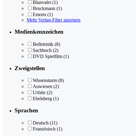
Blanvalet
(1)
Bruckmann
(1)
Emons
(1)
Mehr Verlag-Filter anzeigen
Medienkennzeichen
Belletristik
(8)
Sachbuch
(2)
DVD Spielfilm
(1)
Zweigstellen
Wissensturm
(8)
Auwiesen
(2)
Urfahr
(2)
Ebelsberg
(1)
Sprachen
Deutsch
(11)
Französisch
(1)