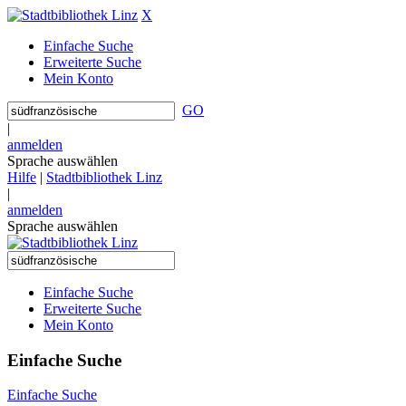
X
Einfache Suche
Erweiterte Suche
Mein Konto
GO
|
anmelden
Sprache auswählen
Hilfe
|
Stadtbibliothek Linz
|
anmelden
Sprache auswählen
Einfache Suche
Erweiterte Suche
Mein Konto
Einfache Suche
Einfache Suche