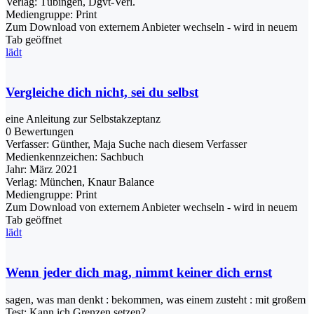
Verlag:
Tübingen, Dgvt-Verl.
Mediengruppe:
Print
Zum Download von externem Anbieter wechseln - wird in neuem
Tab geöffnet
lädt
Vergleiche dich nicht, sei du selbst
eine Anleitung zur Selbstakzeptanz
0 Bewertungen
Verfasser:
Günther, Maja
Suche nach diesem Verfasser
Medienkennzeichen:
Sachbuch
Jahr:
März 2021
Verlag:
München, Knaur Balance
Mediengruppe:
Print
Zum Download von externem Anbieter wechseln - wird in neuem
Tab geöffnet
lädt
Wenn jeder dich mag, nimmt keiner dich ernst
sagen, was man denkt : bekommen, was einem zusteht : mit großem
Test: Kann ich Grenzen setzen?