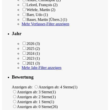
Lelord, François
(2)
Wehrle, Martin
(2)
Baer, Udo
(1)
Bauer, Martin [Übers.]
(1)
Mehr Verfasser-Filter anzeigen
Jahr
2026
(3)
2025
(2)
2024
(1)
2023
(1)
2021
(3)
Mehr Jahr-Filter anzeigen
Bewertung
Anzeigen ab:
Anzeigen ab: 4 Sterne
(1)
Anzeigen ab: 3 Sterne
(1)
Anzeigen ab: 2 Sterne
(1)
Anzeigen ab: 1 Stern
(1)
Anzeigen ab: 0 Sterne
(26)