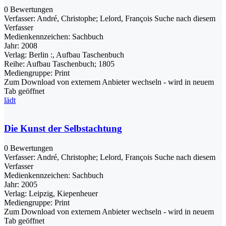
0 Bewertungen
Verfasser:
André, Christophe
;
Lelord, François
Suche nach diesem
Verfasser
Medienkennzeichen:
Sachbuch
Jahr:
2008
Verlag:
Berlin :, Aufbau Taschenbuch
Reihe:
Aufbau Taschenbuch; 1805
Mediengruppe:
Print
Zum Download von externem Anbieter wechseln - wird in neuem
Tab geöffnet
lädt
Die Kunst der Selbstachtung
0 Bewertungen
Verfasser:
André, Christophe
;
Lelord, François
Suche nach diesem
Verfasser
Medienkennzeichen:
Sachbuch
Jahr:
2005
Verlag:
Leipzig, Kiepenheuer
Mediengruppe:
Print
Zum Download von externem Anbieter wechseln - wird in neuem
Tab geöffnet