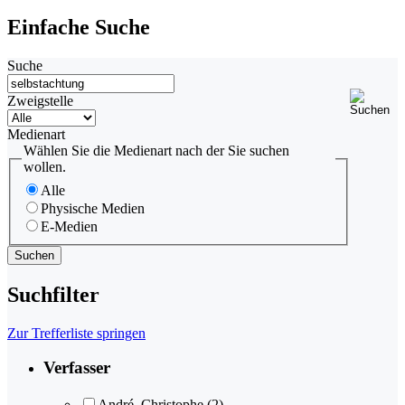
Einfache Suche
Suche
Zweigstelle
Medienart
Wählen Sie die Medienart nach der Sie suchen
wollen.
Alle
Physische Medien
E-Medien
Suchfilter
Zur Trefferliste springen
Verfasser
André, Christophe
(2)