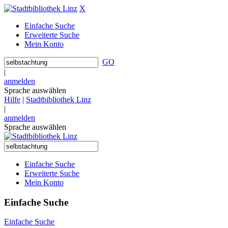
X
Einfache Suche
Erweiterte Suche
Mein Konto
GO
|
anmelden
Sprache auswählen
Hilfe
|
Stadtbibliothek Linz
|
anmelden
Sprache auswählen
Einfache Suche
Erweiterte Suche
Mein Konto
Einfache Suche
Einfache Suche