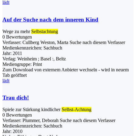
lädt
Auf der Suche nach dem inneren Kind
Wege zu mehr
Selbstachtung
0 Bewertungen
Verfasser:
Cullberg Weston, Marta
Suche nach diesem Verfasser
Medienkennzeichen:
Sachbuch
Jahr:
2011
Verlag:
Weinheim ; Basel :, Beltz
Mediengruppe:
Print
Zum Download von externem Anbieter wechseln - wird in neuem
Tab geöffnet
lädt
Trau dich!
Spiele zur Stärkung kindlicher
Selbst-Achtung
0 Bewertungen
Verfasser:
Plummer, Deborah
Suche nach diesem Verfasser
Medienkennzeichen:
Sachbuch
Jahr:
2010