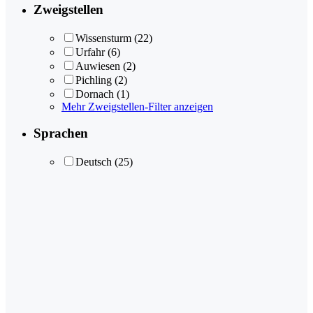
Zweigstellen
Wissensturm
(22)
Urfahr
(6)
Auwiesen
(2)
Pichling
(2)
Dornach
(1)
Mehr Zweigstellen-Filter anzeigen
Sprachen
Deutsch
(25)