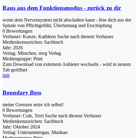
Raus aus dem Funktionsmodus - zurück zu dir
wenn dein Nervensystem nicht abschalten kann - löse dich aus der
Spirale von Pflichtgefühl, Überlastung und Erschöpfung
0 Bewertungen
Verfasser:
Kunze, Kathleen
Suche nach diesem Verfasser
Medienkennzeichen:
Sachbuch
Jahr:
2026
Verlag:
München, mvg Verlag
Mediengruppe:
Print
Zum Download von externem Anbieter wechseln - wird in neuem
Tab geöffnet
lädt
Boundary Boss
meine Grenzen setze ich selbst!
0 Bewertungen
Verfasser:
Cole, Terri
Suche nach diesem Verfasser
Medienkennzeichen:
Sachbuch
Jahr:
Oktober 2024
Verlag:
Unterammergau, Mankau
Mediengruppe:
Print