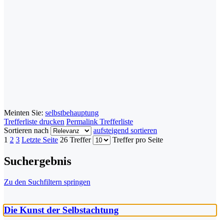
Meinten Sie:
selbstbehauptung
Trefferliste drucken
Permalink Trefferliste
Sortieren nach
aufsteigend sortieren
1
2
3
Letzte Seite
26 Treffer
Treffer pro Seite
Suchergebnis
Zu den Suchfiltern springen
Die Kunst der Selbstachtung