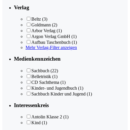
Verlag
Beltz
(3)
Goldmann
(2)
Arbor Verlag
(1)
Argon Verlag GmbH
(1)
Aufbau Taschenbuch
(1)
Mehr Verlag-Filter anzeigen
Medienkennzeichen
Sachbuch
(22)
Belletristik
(1)
CD Sachthema
(1)
Kinder- und Jugendbuch
(1)
Sachbuch Kinder und Jugend
(1)
Interessenkreis
Antolin Klasse 2
(1)
Kind
(1)