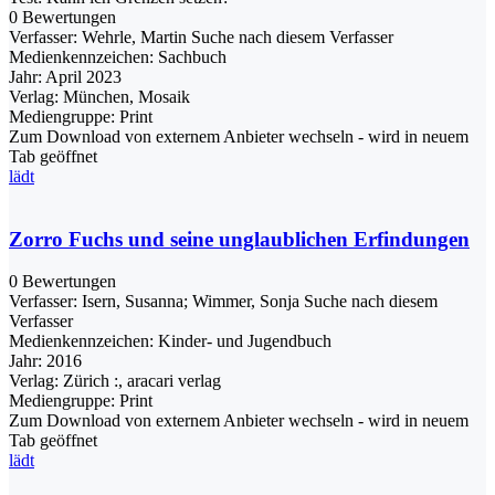
0 Bewertungen
Verfasser:
Wehrle, Martin
Suche nach diesem Verfasser
Medienkennzeichen:
Sachbuch
Jahr:
April 2023
Verlag:
München, Mosaik
Mediengruppe:
Print
Zum Download von externem Anbieter wechseln - wird in neuem
Tab geöffnet
lädt
Zorro Fuchs und seine unglaublichen Erfindungen
0 Bewertungen
Verfasser:
Isern, Susanna
;
Wimmer, Sonja
Suche nach diesem
Verfasser
Medienkennzeichen:
Kinder- und Jugendbuch
Jahr:
2016
Verlag:
Zürich :, aracari verlag
Mediengruppe:
Print
Zum Download von externem Anbieter wechseln - wird in neuem
Tab geöffnet
lädt