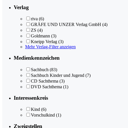
Verlag
riva
(6)
GRÄFE UND UNZER Verlag GmbH
(4)
ZS
(4)
Goldmann
(3)
Kneipp Verlag
(3)
Mehr Verlag-Filter anzeigen
Medienkennzeichen
Sachbuch
(83)
Sachbuch Kinder und Jugend
(7)
CD Sachthema
(3)
DVD Sachthema
(1)
Interessenkreis
Kind
(6)
Vorschulkind
(1)
Zweigstellen