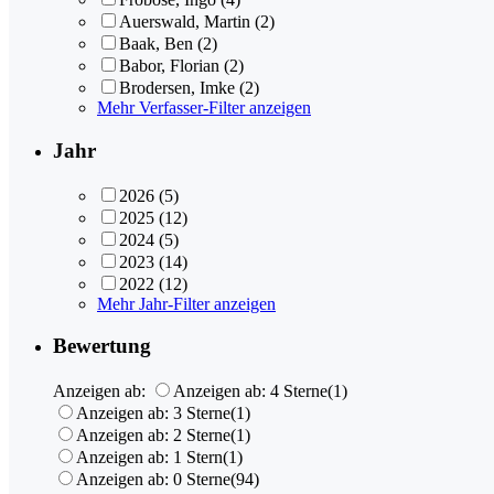
Auerswald, Martin
(2)
Baak, Ben
(2)
Babor, Florian
(2)
Brodersen, Imke
(2)
Mehr Verfasser-Filter anzeigen
Jahr
2026
(5)
2025
(12)
2024
(5)
2023
(14)
2022
(12)
Mehr Jahr-Filter anzeigen
Bewertung
Anzeigen ab:
Anzeigen ab: 4 Sterne
(1)
Anzeigen ab: 3 Sterne
(1)
Anzeigen ab: 2 Sterne
(1)
Anzeigen ab: 1 Stern
(1)
Anzeigen ab: 0 Sterne
(94)