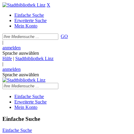
X
Einfache Suche
Erweiterte Suche
Mein Konto
GO
|
anmelden
Sprache auswählen
Hilfe
|
Stadtbibliothek Linz
|
anmelden
Sprache auswählen
Einfache Suche
Erweiterte Suche
Mein Konto
Einfache Suche
Einfache Suche