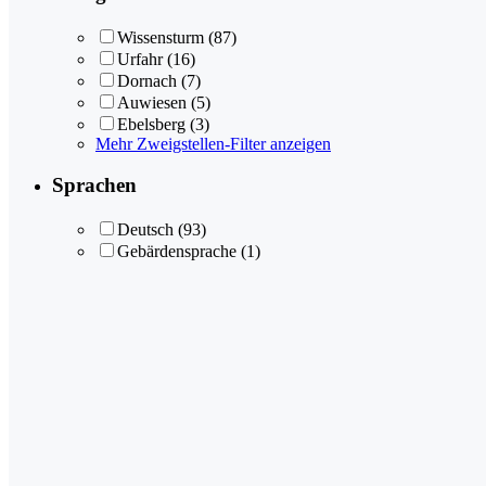
Wissensturm
(87)
Urfahr
(16)
Dornach
(7)
Auwiesen
(5)
Ebelsberg
(3)
Mehr Zweigstellen-Filter anzeigen
Sprachen
Deutsch
(93)
Gebärdensprache
(1)