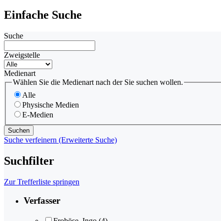
Einfache Suche
Suche
Zweigstelle
Medienart
Wählen Sie die Medienart nach der Sie suchen wollen.
Alle
Physische Medien
E-Medien
Suche verfeinern (Erweiterte Suche)
Suchfilter
Zur Trefferliste springen
Verfasser
Froböse, Ingo
(4)