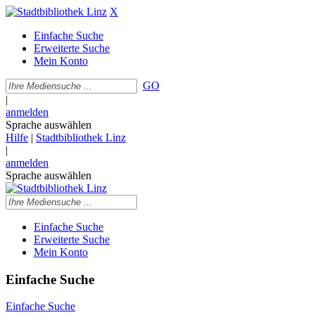
X
Einfache Suche
Erweiterte Suche
Mein Konto
GO
|
anmelden
Sprache auswählen
Hilfe
|
Stadtbibliothek Linz
|
anmelden
Sprache auswählen
Einfache Suche
Erweiterte Suche
Mein Konto
Einfache Suche
Einfache Suche