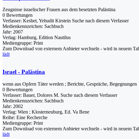
Zeugnisse israelischer Frauen aus dem besetzten Palästina
0 Bewertungen
Verfasser:
Keshet, Yehudit Kirstein
Suche nach diesem Verfasser
Medienkennzeichen:
Sachbuch
Jahr:
2007
Verlag:
Hamburg, Edition Nautilus
Mediengruppe:
Print
Zum Download von externem Anbieter wechseln - wird in neuem Tab
lädt
Israel - Palästina
wenn aus Opfern Täter werden ; Berichte, Gespräche, Begegnungen
0 Bewertungen
Verfasser:
Bauer, Dolores M.
Suche nach diesem Verfasser
Medienkennzeichen:
Sachbuch
Jahr:
2002
Verlag:
Wien ; Klosterneuburg, Ed. Va Bene
Reihe:
Eine Recherche
Mediengruppe:
Print
Zum Download von externem Anbieter wechseln - wird in neuem Tab
lädt