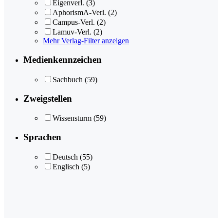
Eigenverl.
(3)
AphorismA-Verl.
(2)
Campus-Verl.
(2)
Lamuv-Verl.
(2)
Mehr Verlag-Filter anzeigen
Medienkennzeichen
Sachbuch
(59)
Zweigstellen
Wissensturm
(59)
Sprachen
Deutsch
(55)
Englisch
(5)