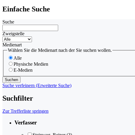
Einfache Suche
Suche
Zweigstelle
Medienart
Wählen Sie die Medienart nach der Sie suchen wollen.
Alle
Physische Medien
E-Medien
Suche verfeinern (Erweiterte Suche)
Suchfilter
Zur Trefferliste springen
Verfasser
Steinweg, Reiner
(3)