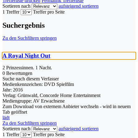
Trefferliste drucken
Permalink Trefferliste
Sortieren nach
aufsteigend sortieren
1 Treffer
Treffer pro Seite
Suchergebnis
Zu den Suchfiltern springen
A Royal Night Out
2 Prinzessinnen. 1 Nacht.
0 Bewertungen
Suche nach diesem Verfasser
Medienkennzeichen:
DVD Spielfilm
Jahr:
2016
Verlag:
Grünwald, Concorde Home Entertainment
Mediengruppe:
AV Erwachsene
Zum Download von externem Anbieter wechseln - wird in neuem
Tab geöffnet
lädt
Zu den Suchfiltern springen
Sortieren nach
aufsteigend sortieren
1 Treffer
Treffer pro Seite