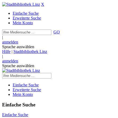
X
Einfache Suche
Erweiterte Suche
Mein Konto
GO
|
anmelden
Sprache auswählen
Hilfe
|
Stadtbibliothek Linz
|
anmelden
Sprache auswählen
Einfache Suche
Erweiterte Suche
Mein Konto
Einfache Suche
Einfache Suche