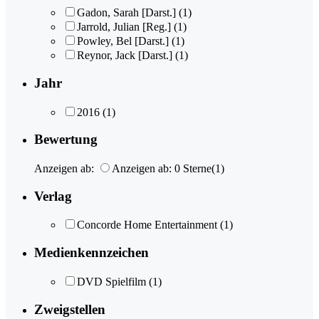
Gadon, Sarah [Darst.]
(1)
Jarrold, Julian [Reg.]
(1)
Powley, Bel [Darst.]
(1)
Reynor, Jack [Darst.]
(1)
Jahr
2016
(1)
Bewertung
Anzeigen ab:
Anzeigen ab: 0 Sterne
(1)
Verlag
Concorde Home Entertainment
(1)
Medienkennzeichen
DVD Spielfilm
(1)
Zweigstellen