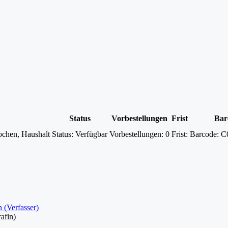
Status
Vorbestellungen
Frist
Bar
ochen, Haushalt
Status:
Verfügbar
Vorbestellungen:
0
Frist:
Barcode:
C
 (Verfasser)
afin)