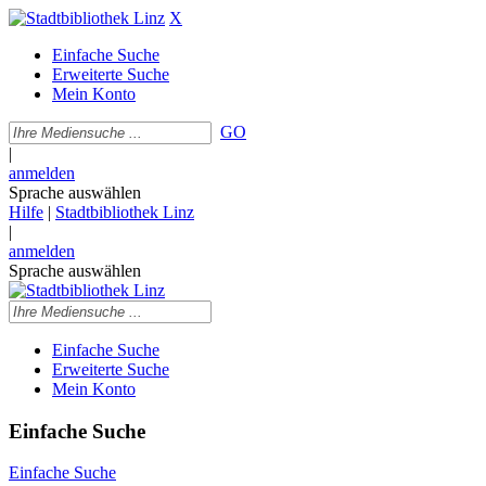
X
Einfache Suche
Erweiterte Suche
Mein Konto
GO
|
anmelden
Sprache auswählen
Hilfe
|
Stadtbibliothek Linz
|
anmelden
Sprache auswählen
Einfache Suche
Erweiterte Suche
Mein Konto
Einfache Suche
Einfache Suche