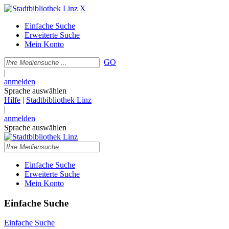
X
Einfache Suche
Erweiterte Suche
Mein Konto
GO
|
anmelden
Sprache auswählen
Hilfe
|
Stadtbibliothek Linz
|
anmelden
Sprache auswählen
Einfache Suche
Erweiterte Suche
Mein Konto
Einfache Suche
Einfache Suche