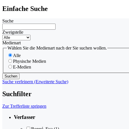
Einfache Suche
Suche
Zweigstelle
Medienart
Wählen Sie die Medienart nach der Sie suchen wollen.
Alle
Physische Medien
E-Medien
Suche verfeinern (Erweiterte Suche)
Suchfilter
Zur Trefferliste springen
Verfasser
Bonné, Eva
(1)