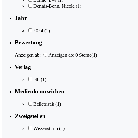
Dennis-Benn, Nicole
(1)
Jahr
2024
(1)
Bewertung
Anzeigen ab:
Anzeigen ab: 0 Sterne
(1)
Verlag
btb
(1)
Medienkennzeichen
Belletristik
(1)
Zweigstellen
Wissensturm
(1)