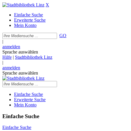
X
Einfache Suche
Erweiterte Suche
Mein Konto
GO
|
anmelden
Sprache auswählen
Hilfe
|
Stadtbibliothek Linz
|
anmelden
Sprache auswählen
Einfache Suche
Erweiterte Suche
Mein Konto
Einfache Suche
Einfache Suche