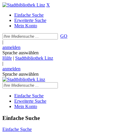
X
Einfache Suche
Erweiterte Suche
Mein Konto
GO
|
anmelden
Sprache auswählen
Hilfe
|
Stadtbibliothek Linz
|
anmelden
Sprache auswählen
Einfache Suche
Erweiterte Suche
Mein Konto
Einfache Suche
Einfache Suche