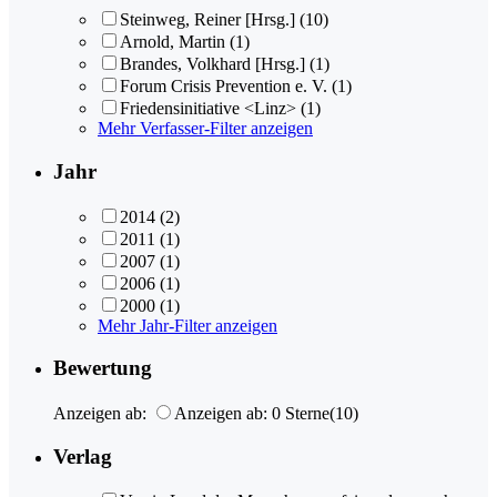
Steinweg, Reiner [Hrsg.]
(10)
Arnold, Martin
(1)
Brandes, Volkhard [Hrsg.]
(1)
Forum Crisis Prevention e. V.
(1)
Friedensinitiative <Linz>
(1)
Mehr Verfasser-Filter anzeigen
Jahr
2014
(2)
2011
(1)
2007
(1)
2006
(1)
2000
(1)
Mehr Jahr-Filter anzeigen
Bewertung
Anzeigen ab:
Anzeigen ab: 0 Sterne
(10)
Verlag