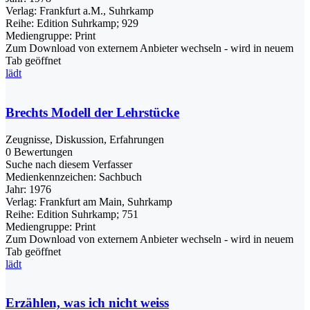
Verlag:
Frankfurt a.M., Suhrkamp
Reihe:
Edition Suhrkamp; 929
Mediengruppe:
Print
Zum Download von externem Anbieter wechseln - wird in neuem
Tab geöffnet
lädt
Brechts Modell der Lehrstücke
Zeugnisse, Diskussion, Erfahrungen
0 Bewertungen
Suche nach diesem Verfasser
Medienkennzeichen:
Sachbuch
Jahr:
1976
Verlag:
Frankfurt am Main, Suhrkamp
Reihe:
Edition Suhrkamp; 751
Mediengruppe:
Print
Zum Download von externem Anbieter wechseln - wird in neuem
Tab geöffnet
lädt
Erzählen, was ich nicht weiss