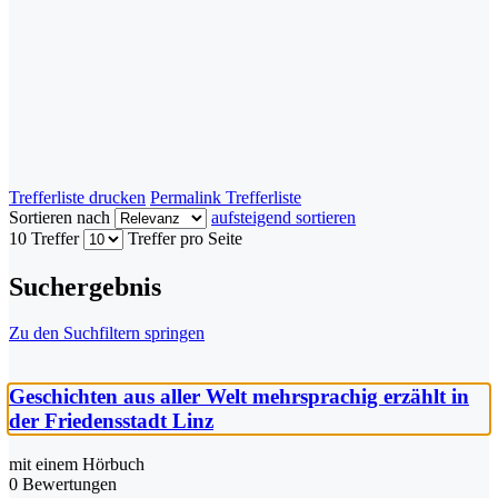
Trefferliste drucken
Permalink Trefferliste
Sortieren nach
aufsteigend sortieren
10 Treffer
Treffer pro Seite
Suchergebnis
Zu den Suchfiltern springen
Geschichten aus aller Welt mehrsprachig erzählt in
der Friedensstadt Linz
mit einem Hörbuch
0 Bewertungen