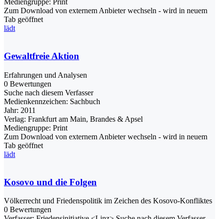
Mediengruppe:
Print
Zum Download von externem Anbieter wechseln - wird in neuem
Tab geöffnet
lädt
Gewaltfreie Aktion
Erfahrungen und Analysen
0 Bewertungen
Suche nach diesem Verfasser
Medienkennzeichen:
Sachbuch
Jahr:
2011
Verlag:
Frankfurt am Main, Brandes & Apsel
Mediengruppe:
Print
Zum Download von externem Anbieter wechseln - wird in neuem
Tab geöffnet
lädt
Kosovo und die Folgen
Völkerrecht und Friedenspolitik im Zeichen des Kosovo-Konfliktes
0 Bewertungen
Verfasser:
Friedensinitiative <Linz>
Suche nach diesem Verfasser