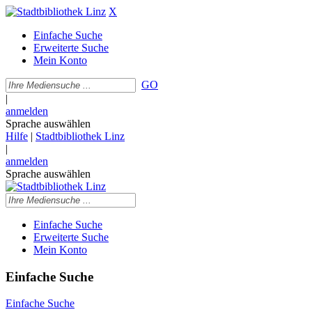
X
Einfache Suche
Erweiterte Suche
Mein Konto
GO
|
anmelden
Sprache auswählen
Hilfe
|
Stadtbibliothek Linz
|
anmelden
Sprache auswählen
Einfache Suche
Erweiterte Suche
Mein Konto
Einfache Suche
Einfache Suche