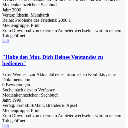
Medienkennzeichen:
Sachbuch
Jahr:
2000
Verlag:
Idstein, Meinhardt
Reihe:
Probleme des Friedens; 2000,1
Mediengruppe:
Print
Zum Download von externem Anbieter wechseln - wird in neuem
Tab geöffnet
lädt
"Habe den Mut, Dich Deines Verstandes zu
bedienen"
Ernst Werner - zur Aktualität eines historischen Konflikts ; eine
Dokumentation
0 Bewertungen
Suche nach diesem Verfasser
Medienkennzeichen:
Sachbuch
Jahr:
1990
Verlag:
Frankfurt/Main, Brandes u. Apsel
Mediengruppe:
Print
Zum Download von externem Anbieter wechseln - wird in neuem
Tab geöffnet
lädt