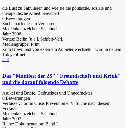
die Lust zu Fabulieren und wie sie die politische, soziale und
therapeutische Arbeit bereichert
0 Bewertungen
Suche nach diesem Verfasser
Medienkennzeichen:
Sachbuch
Jahr:
2006
Verlag:
Berlin [u.a.], Schibri-Verl.
Mediengruppe:
Print
Zum Download von externem Anbieter wechseln - wird in neuem
Tab geöffnet
lädt
Das "Manifest der 25" "Freundschaft und Kritik"
und die darauf folgende Debatte
Artikel und Briefe, Gedrucktes und Ungedrucktes
0 Bewertungen
Verfasser:
Forum Crisis Prevention e. V.
Suche nach diesem
Verfasser
Medienkennzeichen:
Sachbuch
Jahr:
2007
Reihe:
Dokumentation; Band I