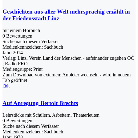
Geschichten aus aller Welt mehrsprachig erzählt in
der Friedensstadt Linz
mit einem Hörbuch
0 Bewertungen
Suche nach diesem Verfasser
Medienkennzeichen:
Sachbuch
Jahr:
2014
Verlag:
Linz, Verein Land der Menschen - aufeinander zugehen OÖ
; Radio FRO
Mediengruppe:
Print
Zum Download von externem Anbieter wechseln - wird in neuem
Tab geöffnet
lädt
Auf Anregung Bertolt Brechts
Lehrstücke mit Schülern, Arbeitern, Theaterleuten
0 Bewertungen
Suche nach diesem Verfasser
Medienkennzeichen:
Sachbuch
Jahr:
1978