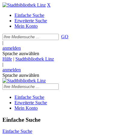
X
Einfache Suche
Erweiterte Suche
Mein Konto
GO
|
anmelden
Sprache auswählen
Hilfe
|
Stadtbibliothek Linz
|
anmelden
Sprache auswählen
Einfache Suche
Erweiterte Suche
Mein Konto
Einfache Suche
Einfache Suche