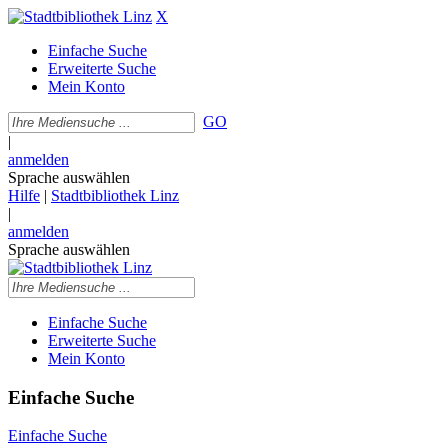
X
Einfache Suche
Erweiterte Suche
Mein Konto
GO
|
anmelden
Sprache auswählen
Hilfe
|
Stadtbibliothek Linz
|
anmelden
Sprache auswählen
Einfache Suche
Erweiterte Suche
Mein Konto
Einfache Suche
Einfache Suche