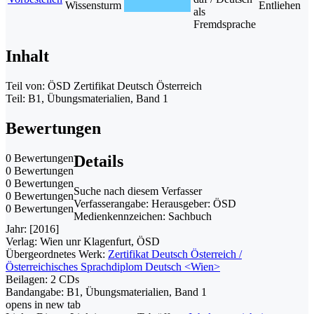
Wissensturm
Entliehen
als
Fremdsprache
Inhalt
Teil von: ÖSD Zertifikat Deutsch Österreich
Teil: B1, Übungsmaterialien, Band 1
Bewertungen
0 Bewertungen
Details
0 Bewertungen
0 Bewertungen
Suche nach diesem Verfasser
0 Bewertungen
Verfasserangabe:
Herausgeber: ÖSD
0 Bewertungen
Medienkennzeichen:
Sachbuch
Jahr:
[2016]
Verlag:
Wien unr Klagenfurt, ÖSD
Übergeordnetes Werk:
Zertifikat Deutsch Österreich /
Österreichisches Sprachdiplom Deutsch <Wien>
Beilagen:
2 CDs
Bandangabe:
B1, Übungsmaterialien, Band 1
opens in new tab