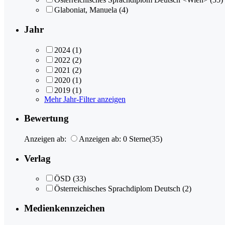
Glaboniat, Manuela
(4)
Jahr
2024
(1)
2022
(2)
2021
(2)
2020
(1)
2019
(1)
Mehr Jahr-Filter anzeigen
Bewertung
Anzeigen ab:
Anzeigen ab: 0 Sterne
(35)
Verlag
ÖSD
(33)
Österreichisches Sprachdiplom Deutsch
(2)
Medienkennzeichen