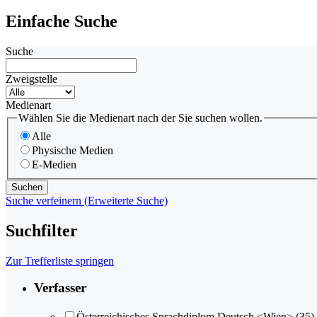
Einfache Suche
Suche
Zweigstelle
Medienart
Wählen Sie die Medienart nach der Sie suchen wollen.
Alle
Physische Medien
E-Medien
Suche verfeinern (Erweiterte Suche)
Suchfilter
Zur Trefferliste springen
Verfasser
Österreichisches Sprachdiplom Deutsch <Wien>
(35)