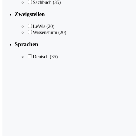
Sachbuch
(35)
Zweigstellen
LeWis
(20)
Wissensturm
(20)
Sprachen
Deutsch
(35)