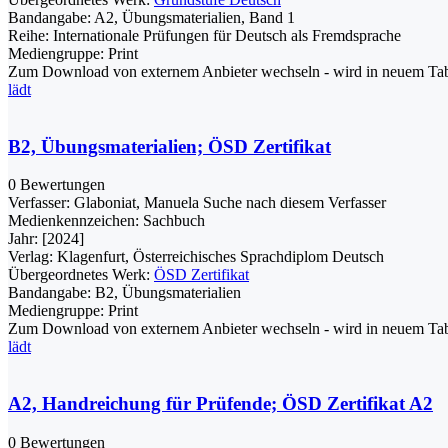
Bandangabe:
A2, Übungsmaterialien, Band 1
Reihe:
Internationale Prüfungen für Deutsch als Fremdsprache
Mediengruppe:
Print
Zum Download von externem Anbieter wechseln - wird in neuem Tab
lädt
B2, Übungsmaterialien; ÖSD Zertifikat
0 Bewertungen
Verfasser:
Glaboniat, Manuela
Suche nach diesem Verfasser
Medienkennzeichen:
Sachbuch
Jahr:
[2024]
Verlag:
Klagenfurt, Österreichisches Sprachdiplom Deutsch
Übergeordnetes Werk:
ÖSD Zertifikat
Bandangabe:
B2, Übungsmaterialien
Mediengruppe:
Print
Zum Download von externem Anbieter wechseln - wird in neuem Tab
lädt
A2, Handreichung für Prüfende; ÖSD Zertifikat A2
0 Bewertungen