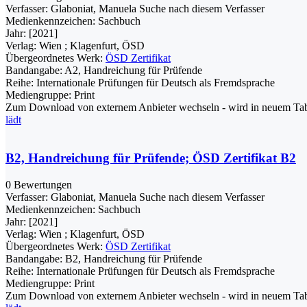
Verfasser:
Glaboniat, Manuela
Suche nach diesem Verfasser
Medienkennzeichen:
Sachbuch
Jahr:
[2021]
Verlag:
Wien ; Klagenfurt, ÖSD
Übergeordnetes Werk:
ÖSD Zertifikat
Bandangabe:
A2, Handreichung für Prüfende
Reihe:
Internationale Prüfungen für Deutsch als Fremdsprache
Mediengruppe:
Print
Zum Download von externem Anbieter wechseln - wird in neuem Tab
lädt
B2, Handreichung für Prüfende; ÖSD Zertifikat B2
0 Bewertungen
Verfasser:
Glaboniat, Manuela
Suche nach diesem Verfasser
Medienkennzeichen:
Sachbuch
Jahr:
[2021]
Verlag:
Wien ; Klagenfurt, ÖSD
Übergeordnetes Werk:
ÖSD Zertifikat
Bandangabe:
B2, Handreichung für Prüfende
Reihe:
Internationale Prüfungen für Deutsch als Fremdsprache
Mediengruppe:
Print
Zum Download von externem Anbieter wechseln - wird in neuem Tab