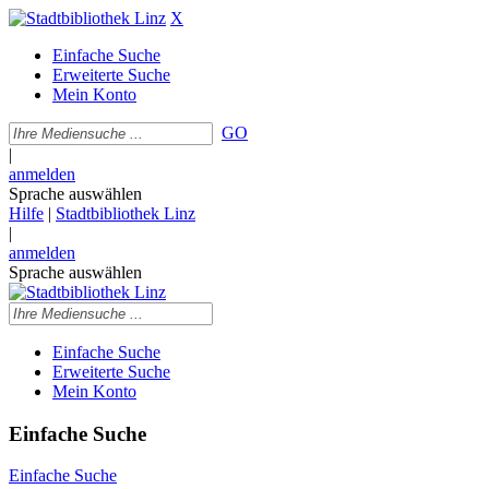
X
Einfache Suche
Erweiterte Suche
Mein Konto
GO
|
anmelden
Sprache auswählen
Hilfe
|
Stadtbibliothek Linz
|
anmelden
Sprache auswählen
Einfache Suche
Erweiterte Suche
Mein Konto
Einfache Suche
Einfache Suche