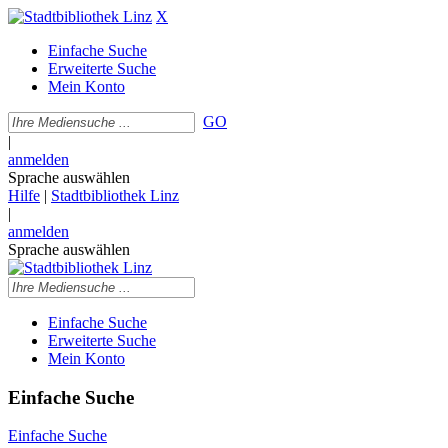
X
Einfache Suche
Erweiterte Suche
Mein Konto
GO
|
anmelden
Sprache auswählen
Hilfe
|
Stadtbibliothek Linz
|
anmelden
Sprache auswählen
Einfache Suche
Erweiterte Suche
Mein Konto
Einfache Suche
Einfache Suche