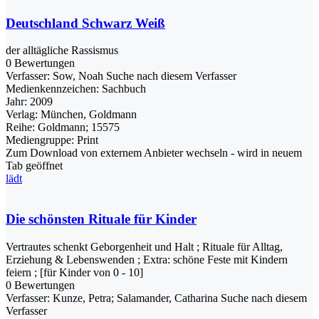
Deutschland Schwarz Weiß
der alltägliche Rassismus
0 Bewertungen
Verfasser:
Sow, Noah
Suche nach diesem Verfasser
Medienkennzeichen:
Sachbuch
Jahr:
2009
Verlag:
München, Goldmann
Reihe:
Goldmann; 15575
Mediengruppe:
Print
Zum Download von externem Anbieter wechseln - wird in neuem
Tab geöffnet
lädt
Die schönsten Rituale für Kinder
Vertrautes schenkt Geborgenheit und Halt ; Rituale für Alltag,
Erziehung & Lebenswenden ; Extra: schöne Feste mit Kindern
feiern ; [für Kinder von 0 - 10]
0 Bewertungen
Verfasser:
Kunze, Petra
;
Salamander, Catharina
Suche nach diesem
Verfasser