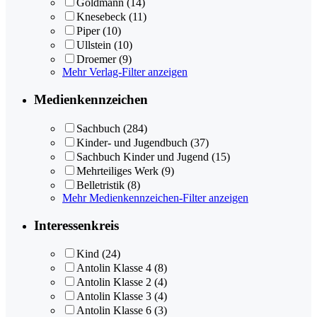
Goldmann
(14)
Knesebeck
(11)
Piper
(10)
Ullstein
(10)
Droemer
(9)
Mehr Verlag-Filter anzeigen
Medienkennzeichen
Sachbuch
(284)
Kinder- und Jugendbuch
(37)
Sachbuch Kinder und Jugend
(15)
Mehrteiliges Werk
(9)
Belletristik
(8)
Mehr Medienkennzeichen-Filter anzeigen
Interessenkreis
Kind
(24)
Antolin Klasse 4
(8)
Antolin Klasse 2
(4)
Antolin Klasse 3
(4)
Antolin Klasse 6
(3)