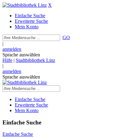
X
Einfache Suche
Erweiterte Suche
Mein Konto
GO
|
anmelden
Sprache auswählen
Hilfe
|
Stadtbibliothek Linz
|
anmelden
Sprache auswählen
Einfache Suche
Erweiterte Suche
Mein Konto
Einfache Suche
Einfache Suche