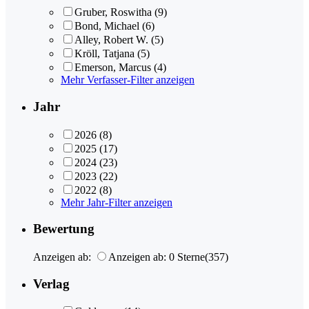
Gruber, Roswitha
(9)
Bond, Michael
(6)
Alley, Robert W.
(5)
Kröll, Tatjana
(5)
Emerson, Marcus
(4)
Mehr Verfasser-Filter anzeigen
Jahr
2026
(8)
2025
(17)
2024
(23)
2023
(22)
2022
(8)
Mehr Jahr-Filter anzeigen
Bewertung
Anzeigen ab:
Anzeigen ab: 0 Sterne
(357)
Verlag