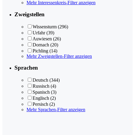
Mehr Interessenkreis-Filter anzeigen
Zweigstellen
Wissensturm
(296)
Urfahr
(39)
Auwiesen
(26)
Dornach
(20)
Pichling
(14)
Mehr Zweigstellen-Filter anzeigen
Sprachen
Deutsch
(344)
Russisch
(4)
Spanisch
(3)
Englisch
(2)
Persisch
(2)
Mehr Sprachen-Filter anzeigen