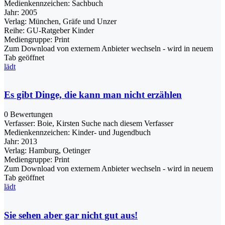
Medienkennzeichen:
Sachbuch
Jahr:
2005
Verlag:
München, Gräfe und Unzer
Reihe:
GU-Ratgeber Kinder
Mediengruppe:
Print
Zum Download von externem Anbieter wechseln - wird in neuem
Tab geöffnet
lädt
Es gibt Dinge, die kann man nicht erzählen
0 Bewertungen
Verfasser:
Boie, Kirsten
Suche nach diesem Verfasser
Medienkennzeichen:
Kinder- und Jugendbuch
Jahr:
2013
Verlag:
Hamburg, Oetinger
Mediengruppe:
Print
Zum Download von externem Anbieter wechseln - wird in neuem
Tab geöffnet
lädt
Sie sehen aber gar nicht gut aus!