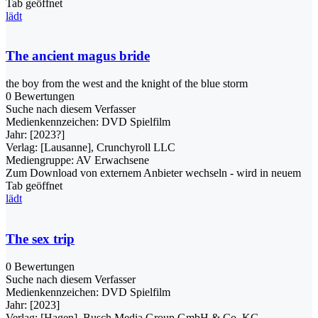
Tab geöffnet
lädt
The ancient magus bride
the boy from the west and the knight of the blue storm
0 Bewertungen
Suche nach diesem Verfasser
Medienkennzeichen:
DVD Spielfilm
Jahr:
[2023?]
Verlag:
[Lausanne], Crunchyroll LLC
Mediengruppe:
AV Erwachsene
Zum Download von externem Anbieter wechseln - wird in neuem
Tab geöffnet
lädt
The sex trip
0 Bewertungen
Suche nach diesem Verfasser
Medienkennzeichen:
DVD Spielfilm
Jahr:
[2023]
Verlag:
[Hagen], Busch Media Group GmbH & Co. KG