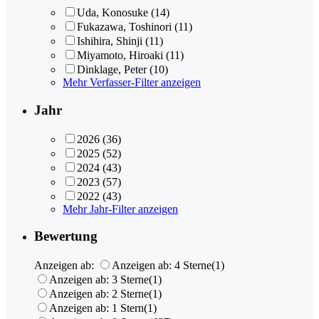
Uda, Konosuke
(14)
Fukazawa, Toshinori
(11)
Ishihira, Shinji
(11)
Miyamoto, Hiroaki
(11)
Dinklage, Peter
(10)
Mehr Verfasser-Filter anzeigen
Jahr
2026
(36)
2025
(52)
2024
(43)
2023
(57)
2022
(43)
Mehr Jahr-Filter anzeigen
Bewertung
Anzeigen ab:
Anzeigen ab: 4 Sterne
(1)
Anzeigen ab: 3 Sterne
(1)
Anzeigen ab: 2 Sterne
(1)
Anzeigen ab: 1 Stern
(1)