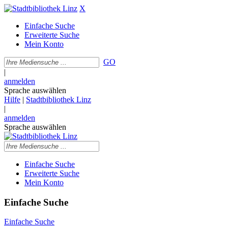
X
Einfache Suche
Erweiterte Suche
Mein Konto
GO
|
anmelden
Sprache auswählen
Hilfe
|
Stadtbibliothek Linz
|
anmelden
Sprache auswählen
Einfache Suche
Erweiterte Suche
Mein Konto
Einfache Suche
Einfache Suche