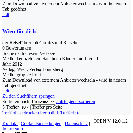
Zum Download von externem Anbieter wechseln - wird in neuem
Tab geöffnet
lädt
Wien für dich!
der Reiseführer mit Comics und Rätseln
0 Bewertungen
Suche nach diesem Verfasser
Medienkennzeichen:
Sachbuch Kinder und Jugend
Jahr:
2012
Verlag:
Wien, Verlag Lonitzberg
Mediengruppe:
Print
Zum Download von externem Anbieter wechseln - wird in neuem
Tab geöffnet
lädt
Zu den Suchfiltern springen
Sortieren nach
aufsteigend sortieren
5 Treffer
Treffer pro Seite
Trefferliste drucken
Permalink Trefferliste
|
|
OPEN V 12.0.1.2
Kontakt
|
Cookie-Einstellungen
|
Datenschutz
|
Impressum