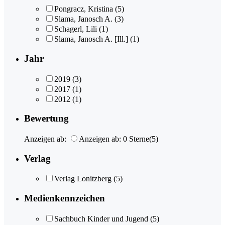
Pongracz, Kristina
(5)
Slama, Janosch A.
(3)
Schagerl, Lili
(1)
Slama, Janosch A. [Ill.]
(1)
Jahr
2019
(3)
2017
(1)
2012
(1)
Bewertung
Anzeigen ab:
Anzeigen ab: 0 Sterne
(5)
Verlag
Verlag Lonitzberg
(5)
Medienkennzeichen
Sachbuch Kinder und Jugend
(5)