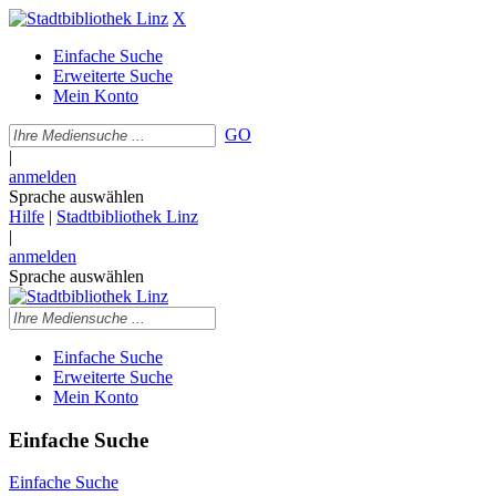
X
Einfache Suche
Erweiterte Suche
Mein Konto
GO
|
anmelden
Sprache auswählen
Hilfe
|
Stadtbibliothek Linz
|
anmelden
Sprache auswählen
Einfache Suche
Erweiterte Suche
Mein Konto
Einfache Suche
Einfache Suche