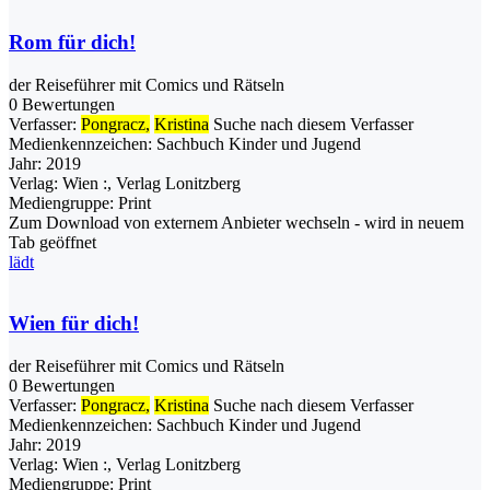
Rom für dich!
der Reiseführer mit Comics und Rätseln
0 Bewertungen
Verfasser:
Pongracz,
Kristina
Suche nach diesem Verfasser
Medienkennzeichen:
Sachbuch Kinder und Jugend
Jahr:
2019
Verlag:
Wien :, Verlag Lonitzberg
Mediengruppe:
Print
Zum Download von externem Anbieter wechseln - wird in neuem
Tab geöffnet
lädt
Wien für dich!
der Reiseführer mit Comics und Rätseln
0 Bewertungen
Verfasser:
Pongracz,
Kristina
Suche nach diesem Verfasser
Medienkennzeichen:
Sachbuch Kinder und Jugend
Jahr:
2019
Verlag:
Wien :, Verlag Lonitzberg
Mediengruppe:
Print