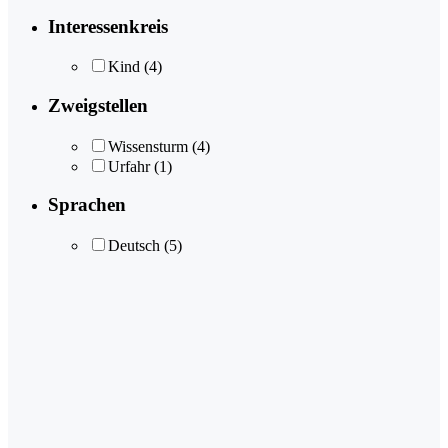
Interessenkreis
Kind
(4)
Zweigstellen
Wissensturm
(4)
Urfahr
(1)
Sprachen
Deutsch
(5)