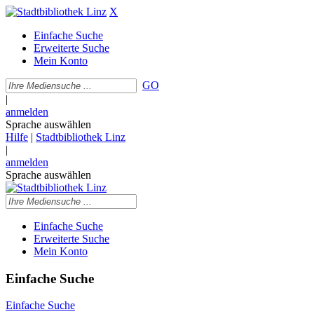
X
Einfache Suche
Erweiterte Suche
Mein Konto
GO
|
anmelden
Sprache auswählen
Hilfe
|
Stadtbibliothek Linz
|
anmelden
Sprache auswählen
Einfache Suche
Erweiterte Suche
Mein Konto
Einfache Suche
Einfache Suche