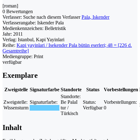
[roman]
0 Bewertungen
Verfasser:
Suche nach diesem Verfasser
Pala, Iskender
Verfasserangabe:
Iskender Pala
Medienkennzeichen:
Belletristik
Jahr:
2011
Verlag:
Istanbul, Kapi Yayinlari
Reihe:
Kapi yayinlari / Isekender Pala bütün eserleri; 48 = [226 d.
Gesamtreihe]
Mediengruppe:
Print
verfügbar
Exemplare
Zweigstelle
Signaturfarbe
Standorte
Status
Vorbestellungen
Standorte:
Zweigstelle:
Signaturfarbe:
Be PalaI
Status:
Vorbestellungen:
Wissensturm
tur /
Verfügbar
0
Türkisch
Inhalt