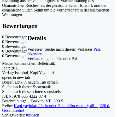
Erzählung aus der Zeit der größten Machtentfaltung des
Osmanischen Reiches, als der persische Schah Ismail I. und der
osmanische Sultan Selim um die Vorherrschaft in der islamischen
Welt rangen.
Bewertungen
0 Bewertungen
Details
0 Bewertungen
0 Bewertungen
Verfasser:
Suche nach diesem Verfasser
Pala,
0 Bewertungen
Iskender
0 Bewertungen
Verfasserangabe:
Iskender Pala
Medienkennzeichen:
Belletristik
Jahr:
2011
Verlag:
Istanbul, Kapi Yayinlari
opens in new tab
Diesen Link in neuem Tab öffnen
Suche nach dieser Systematik
Suche nach diesem Interessenskreis
ISBN:
978-605-4322-37-4
Beschreibung:
1. Baskim, VII, 390 S.
Reihe:
Kapi yayinlari / Isekender Pala bütün eserleri; 48 = [226 d.
Gesamtreihe]
Schlagwörter:
türkisch