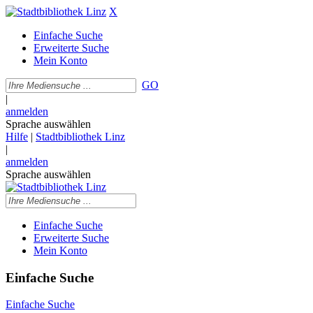
X
Einfache Suche
Erweiterte Suche
Mein Konto
GO
|
anmelden
Sprache auswählen
Hilfe
|
Stadtbibliothek Linz
|
anmelden
Sprache auswählen
Einfache Suche
Erweiterte Suche
Mein Konto
Einfache Suche
Einfache Suche