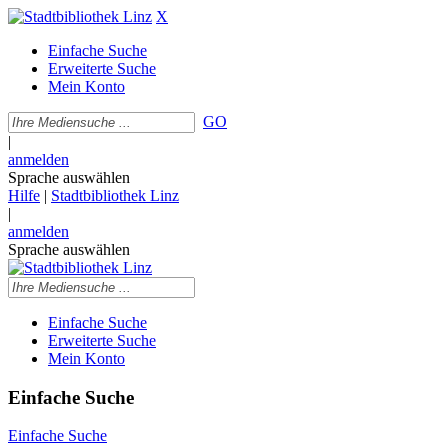
X
Einfache Suche
Erweiterte Suche
Mein Konto
GO
|
anmelden
Sprache auswählen
Hilfe
|
Stadtbibliothek Linz
|
anmelden
Sprache auswählen
Einfache Suche
Erweiterte Suche
Mein Konto
Einfache Suche
Einfache Suche