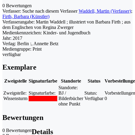
0 Bewertungen
Verfasser:
Suche nach diesem Verfasser
Waddell, Martin (Verfasser)
;
Firth, Barbara (Künstler)
Verfasserangabe:
Martin Waddell ; illustriert von Barbara Firth ; aus
dem Englischen von Regina Zwerger
Medienkennzeichen:
Kinder- und Jugendbuch
Jahr:
2017
Verlag:
Berlin :, Annette Betz
Mediengruppe:
Print
verfügbar
Exemplare
Zweigstelle
Signaturfarbe
Standorte
Status
Vorbestellung
Standorte:
Zweigstelle:
Signaturfarbe:
BJ /
Status:
Vorbestellungen
Wissensturm
Bilderbücher
Verfügbar
0
ohne Punkt
Bewertungen
0 Bewertungen
Details