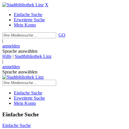
X
Einfache Suche
Erweiterte Suche
Mein Konto
GO
|
anmelden
Sprache auswählen
Hilfe
|
Stadtbibliothek Linz
|
anmelden
Sprache auswählen
Einfache Suche
Erweiterte Suche
Mein Konto
Einfache Suche
Einfache Suche