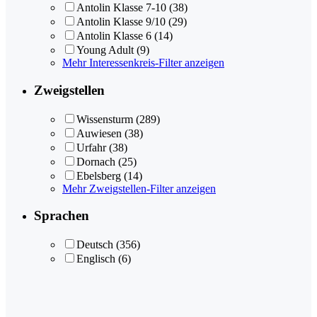
Antolin Klasse 7-10
(38)
Antolin Klasse 9/10
(29)
Antolin Klasse 6
(14)
Young Adult
(9)
Mehr Interessenkreis-Filter anzeigen
Zweigstellen
Wissensturm
(289)
Auwiesen
(38)
Urfahr
(38)
Dornach
(25)
Ebelsberg
(14)
Mehr Zweigstellen-Filter anzeigen
Sprachen
Deutsch
(356)
Englisch
(6)