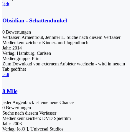
lädt
Obsidian - Schattendunkel
0 Bewertungen
Verfasser:
Armentrout, Jennifer L.
Suche nach diesem Verfasser
Medienkennzeichen:
Kinder- und Jugendbuch
Jahr:
2014
Verlag:
Hamburg, Carlsen
Mediengruppe:
Print
Zum Download von externem Anbieter wechseln - wird in neuem
Tab geöffnet
lädt
8 Mile
jeder Augenblick ist eine neue Chance
0 Bewertungen
Suche nach diesem Verfasser
Medienkennzeichen:
DVD Spielfilm
Jahr:
2003
Verlag:
[o.O.], Universal Studios