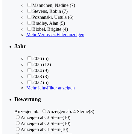
Mannchen, Nadine
(7)
Stevens, Robin
(7)
Poznanski, Ursula
(6)
Bradley, Alan
(5)
Blobel, Brigitte
(4)
Mehr Verfasser-Filter anzeigen
Jahr
2026
(5)
2025
(12)
2024
(9)
2023
(3)
2022
(5)
Mehr Jahr-Filter anzeigen
Bewertung
Anzeigen ab:
Anzeigen ab: 4 Sterne
(8)
Anzeigen ab: 3 Sterne
(10)
Anzeigen ab: 2 Sterne
(10)
Anzeigen ab: 1 Stern
(10)