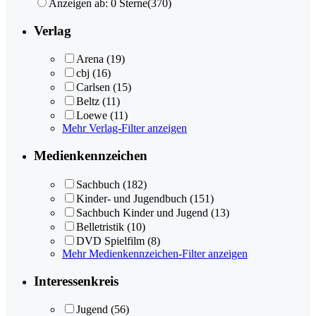
Anzeigen ab: 0 Sterne
(370)
Verlag
Arena
(19)
cbj
(16)
Carlsen
(15)
Beltz
(11)
Loewe
(11)
Mehr Verlag-Filter anzeigen
Medienkennzeichen
Sachbuch
(182)
Kinder- und Jugendbuch
(151)
Sachbuch Kinder und Jugend
(13)
Belletristik
(10)
DVD Spielfilm
(8)
Mehr Medienkennzeichen-Filter anzeigen
Interessenkreis
Jugend
(56)