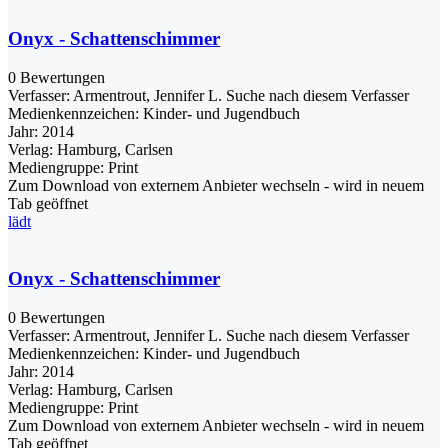
Onyx - Schattenschimmer
0 Bewertungen
Verfasser:
Armentrout, Jennifer L.
Suche nach diesem Verfasser
Medienkennzeichen:
Kinder- und Jugendbuch
Jahr:
2014
Verlag:
Hamburg, Carlsen
Mediengruppe:
Print
Zum Download von externem Anbieter wechseln - wird in neuem
Tab geöffnet
lädt
Onyx - Schattenschimmer
0 Bewertungen
Verfasser:
Armentrout, Jennifer L.
Suche nach diesem Verfasser
Medienkennzeichen:
Kinder- und Jugendbuch
Jahr:
2014
Verlag:
Hamburg, Carlsen
Mediengruppe:
Print
Zum Download von externem Anbieter wechseln - wird in neuem
Tab geöffnet