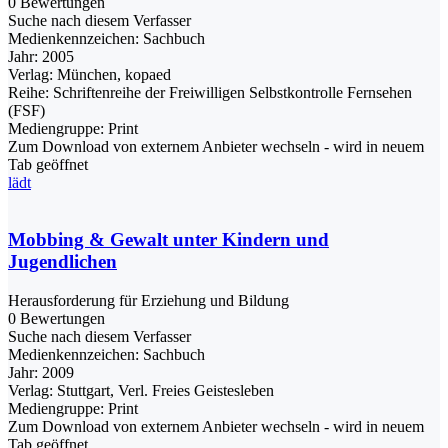
0 Bewertungen
Suche nach diesem Verfasser
Medienkennzeichen:
Sachbuch
Jahr:
2005
Verlag:
München, kopaed
Reihe:
Schriftenreihe der Freiwilligen Selbstkontrolle Fernsehen
(FSF)
Mediengruppe:
Print
Zum Download von externem Anbieter wechseln - wird in neuem
Tab geöffnet
lädt
Mobbing & Gewalt unter Kindern und
Jugendlichen
Herausforderung für Erziehung und Bildung
0 Bewertungen
Suche nach diesem Verfasser
Medienkennzeichen:
Sachbuch
Jahr:
2009
Verlag:
Stuttgart, Verl. Freies Geistesleben
Mediengruppe:
Print
Zum Download von externem Anbieter wechseln - wird in neuem
Tab geöffnet