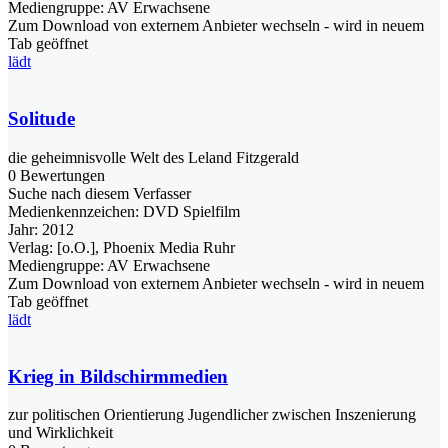
Mediengruppe:
AV Erwachsene
Zum Download von externem Anbieter wechseln - wird in neuem
Tab geöffnet
lädt
Solitude
die geheimnisvolle Welt des Leland Fitzgerald
0 Bewertungen
Suche nach diesem Verfasser
Medienkennzeichen:
DVD Spielfilm
Jahr:
2012
Verlag:
[o.O.], Phoenix Media Ruhr
Mediengruppe:
AV Erwachsene
Zum Download von externem Anbieter wechseln - wird in neuem
Tab geöffnet
lädt
Krieg in Bildschirmmedien
zur politischen Orientierung Jugendlicher zwischen Inszenierung
und Wirklichkeit