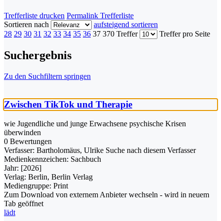
Trefferliste drucken
Permalink Trefferliste
Sortieren nach
aufsteigend sortieren
28
29
30
31
32
33
34
35
36
37
370 Treffer
Treffer pro Seite
Suchergebnis
Zu den Suchfiltern springen
Zwischen TikTok und Therapie
wie Jugendliche und junge Erwachsene psychische Krisen
überwinden
0 Bewertungen
Verfasser:
Bartholomäus, Ulrike
Suche nach diesem Verfasser
Medienkennzeichen:
Sachbuch
Jahr:
[2026]
Verlag:
Berlin, Berlin Verlag
Mediengruppe:
Print
Zum Download von externem Anbieter wechseln - wird in neuem
Tab geöffnet
lädt