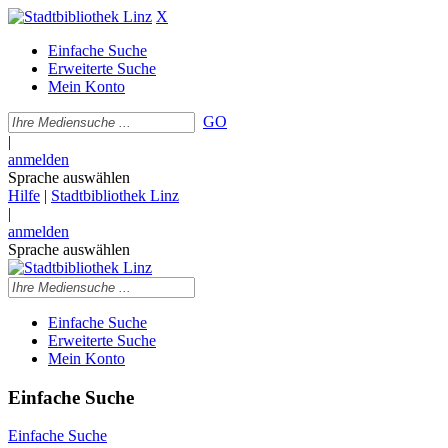
X
Einfache Suche
Erweiterte Suche
Mein Konto
GO
|
anmelden
Sprache auswählen
Hilfe
|
Stadtbibliothek Linz
|
anmelden
Sprache auswählen
Einfache Suche
Erweiterte Suche
Mein Konto
Einfache Suche
Einfache Suche