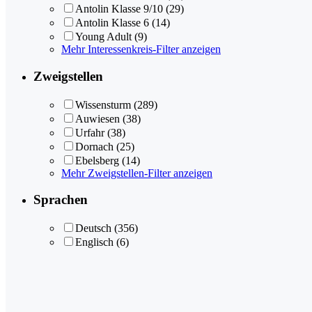
Antolin Klasse 9/10
(29)
Antolin Klasse 6
(14)
Young Adult
(9)
Mehr Interessenkreis-Filter anzeigen
Zweigstellen
Wissensturm
(289)
Auwiesen
(38)
Urfahr
(38)
Dornach
(25)
Ebelsberg
(14)
Mehr Zweigstellen-Filter anzeigen
Sprachen
Deutsch
(356)
Englisch
(6)