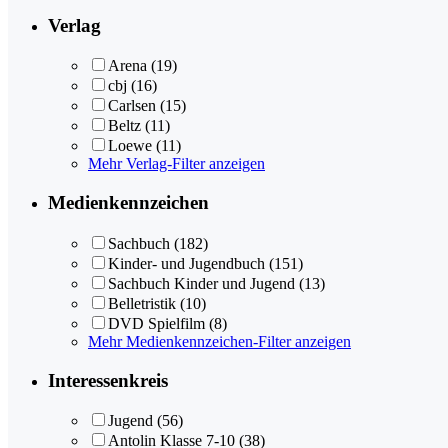
Verlag
Arena
(19)
cbj
(16)
Carlsen
(15)
Beltz
(11)
Loewe
(11)
Mehr Verlag-Filter anzeigen
Medienkennzeichen
Sachbuch
(182)
Kinder- und Jugendbuch
(151)
Sachbuch Kinder und Jugend
(13)
Belletristik
(10)
DVD Spielfilm
(8)
Mehr Medienkennzeichen-Filter anzeigen
Interessenkreis
Jugend
(56)
Antolin Klasse 7-10
(38)