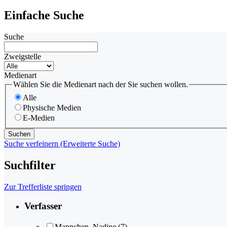
Einfache Suche
Suche
Zweigstelle
Medienart
Wählen Sie die Medienart nach der Sie suchen wollen.
Alle
Physische Medien
E-Medien
Suche verfeinern (Erweiterte Suche)
Suchfilter
Zur Trefferliste springen
Verfasser
Mannchen, Nadine
(7)