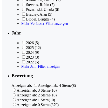
Stevens, Robin
(7)
Poznanski, Ursula
(6)
Bradley, Alan
(5)
Blobel, Brigitte
(4)
Mehr Verfasser-Filter anzeigen
Jahr
2026
(5)
2025
(12)
2024
(9)
2023
(3)
2022
(5)
Mehr Jahr-Filter anzeigen
Bewertung
Anzeigen ab:
Anzeigen ab: 4 Sterne
(8)
Anzeigen ab: 3 Sterne
(10)
Anzeigen ab: 2 Sterne
(10)
Anzeigen ab: 1 Stern
(10)
Anzeigen ab: 0 Sterne
(370)