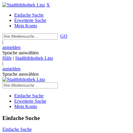
X
Einfache Suche
Erweiterte Suche
Mein Konto
GO
|
anmelden
Sprache auswählen
Hilfe
|
Stadtbibliothek Linz
|
anmelden
Sprache auswählen
Einfache Suche
Erweiterte Suche
Mein Konto
Einfache Suche
Einfache Suche