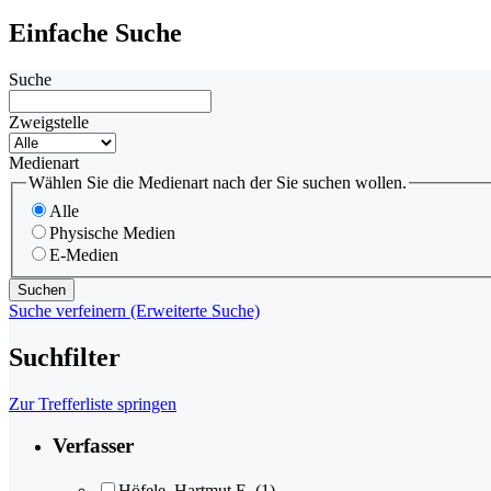
Einfache Suche
Suche
Zweigstelle
Medienart
Wählen Sie die Medienart nach der Sie suchen wollen.
Alle
Physische Medien
E-Medien
Suche verfeinern (Erweiterte Suche)
Suchfilter
Zur Trefferliste springen
Verfasser
Höfele, Hartmut E.
(1)