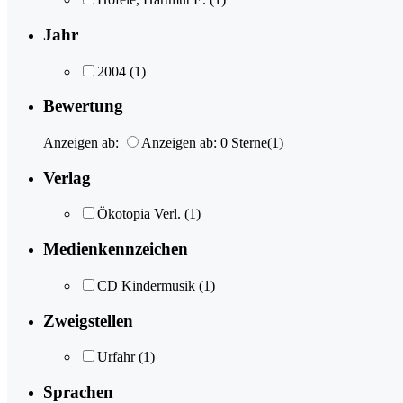
Jahr
2004
(1)
Bewertung
Anzeigen ab:
Anzeigen ab: 0 Sterne
(1)
Verlag
Ökotopia Verl.
(1)
Medienkennzeichen
CD Kindermusik
(1)
Zweigstellen
Urfahr
(1)
Sprachen