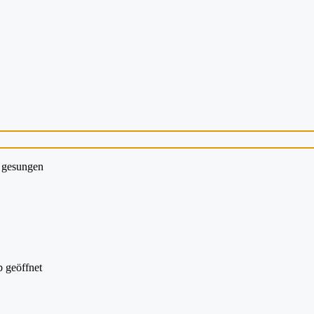
n gesungen
 geöffnet