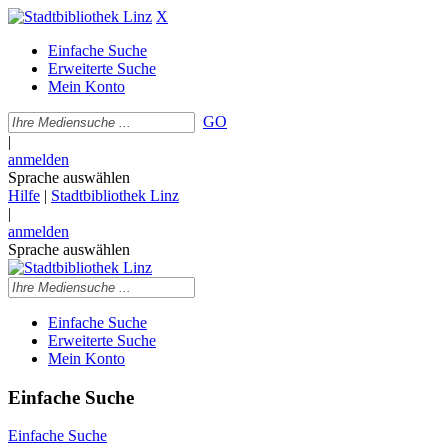
X
Einfache Suche
Erweiterte Suche
Mein Konto
GO
|
anmelden
Sprache auswählen
Hilfe
|
Stadtbibliothek Linz
|
anmelden
Sprache auswählen
Einfache Suche
Erweiterte Suche
Mein Konto
Einfache Suche
Einfache Suche