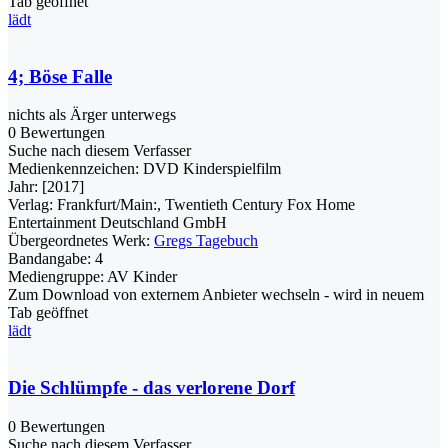
Tab geöffnet
lädt
4; Böse Falle
nichts als Ärger unterwegs
0 Bewertungen
Suche nach diesem Verfasser
Medienkennzeichen:
DVD Kinderspielfilm
Jahr:
[2017]
Verlag:
Frankfurt/Main:, Twentieth Century Fox Home
Entertainment Deutschland GmbH
Übergeordnetes Werk:
Gregs Tagebuch
Bandangabe:
4
Mediengruppe:
AV Kinder
Zum Download von externem Anbieter wechseln - wird in neuem
Tab geöffnet
lädt
Die Schlümpfe - das verlorene Dorf
0 Bewertungen
Suche nach diesem Verfasser