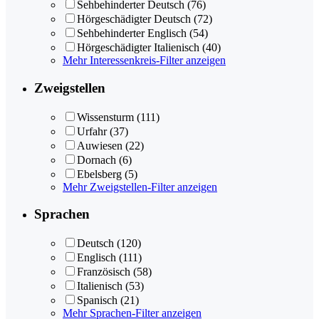
Sehbehinderter Deutsch
(76)
Hörgeschädigter Deutsch
(72)
Sehbehinderter Englisch
(54)
Hörgeschädigter Italienisch
(40)
Mehr Interessenkreis-Filter anzeigen
Zweigstellen
Wissensturm
(111)
Urfahr
(37)
Auwiesen
(22)
Dornach
(6)
Ebelsberg
(5)
Mehr Zweigstellen-Filter anzeigen
Sprachen
Deutsch
(120)
Englisch
(111)
Französisch
(58)
Italienisch
(53)
Spanisch
(21)
Mehr Sprachen-Filter anzeigen