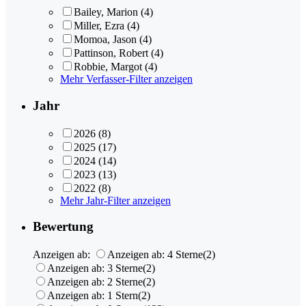
Bailey, Marion
(4)
Miller, Ezra
(4)
Momoa, Jason
(4)
Pattinson, Robert
(4)
Robbie, Margot
(4)
Mehr Verfasser-Filter anzeigen
Jahr
2026
(8)
2025
(17)
2024
(14)
2023
(13)
2022
(8)
Mehr Jahr-Filter anzeigen
Bewertung
Anzeigen ab:
Anzeigen ab: 4 Sterne
(2)
Anzeigen ab: 3 Sterne
(2)
Anzeigen ab: 2 Sterne
(2)
Anzeigen ab: 1 Stern
(2)