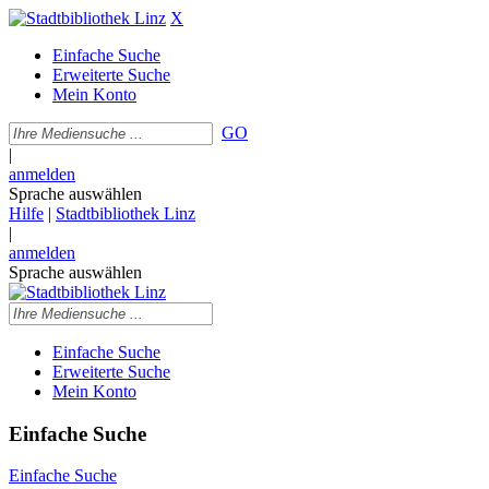
X
Einfache Suche
Erweiterte Suche
Mein Konto
GO
|
anmelden
Sprache auswählen
Hilfe
|
Stadtbibliothek Linz
|
anmelden
Sprache auswählen
Einfache Suche
Erweiterte Suche
Mein Konto
Einfache Suche
Einfache Suche