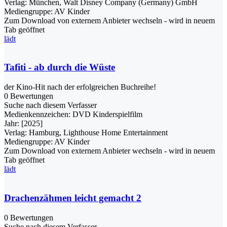
Verlag:
München, Walt Disney Company (Germany) GmbH
Mediengruppe:
AV Kinder
Zum Download von externem Anbieter wechseln - wird in neuem
Tab geöffnet
lädt
Tafiti - ab durch die Wüste
der Kino-Hit nach der erfolgreichen Buchreihe!
0 Bewertungen
Suche nach diesem Verfasser
Medienkennzeichen:
DVD Kinderspielfilm
Jahr:
[2025]
Verlag:
Hamburg, Lighthouse Home Entertainment
Mediengruppe:
AV Kinder
Zum Download von externem Anbieter wechseln - wird in neuem
Tab geöffnet
lädt
Drachenzähmen leicht gemacht 2
0 Bewertungen
Suche nach diesem Verfasser