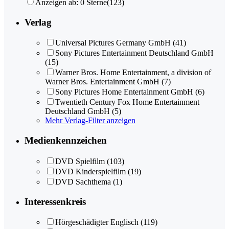
Anzeigen ab: 0 Sterne
(123)
Verlag
Universal Pictures Germany GmbH
(41)
Sony Pictures Entertainment Deutschland GmbH
(15)
Warner Bros. Home Entertainment, a division of
Warner Bros. Entertainment GmbH
(7)
Sony Pictures Home Entertainment GmbH
(6)
Twentieth Century Fox Home Entertainment
Deutschland GmbH
(5)
Mehr Verlag-Filter anzeigen
Medienkennzeichen
DVD Spielfilm
(103)
DVD Kinderspielfilm
(19)
DVD Sachthema
(1)
Interessenkreis
Hörgeschädigter Englisch
(119)