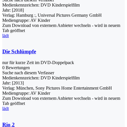
Medienkennzeichen:
DVD Kinderspielfilm
Jahr:
[2018]
Verlag:
Hamburg :, Universal Pictures Germany GmbH
Mediengruppe:
AV Kinder
Zum Download von externem Anbieter wechseln - wird in neuem
Tab geöffnet
lädt
Die Schlümpfe
nur für kurze Zeit im DVD-Doppelpack
0 Bewertungen
Suche nach diesem Verfasser
Medienkennzeichen:
DVD Kinderspielfilm
Jahr:
[2013]
Verlag:
München, Sony Pictures Home Entertainment GmbH
Mediengruppe:
AV Kinder
Zum Download von externem Anbieter wechseln - wird in neuem
Tab geöffnet
lädt
Rio 2