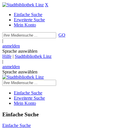
X
Einfache Suche
Erweiterte Suche
Mein Konto
GO
|
anmelden
Sprache auswählen
Hilfe
|
Stadtbibliothek Linz
|
anmelden
Sprache auswählen
Einfache Suche
Erweiterte Suche
Mein Konto
Einfache Suche
Einfache Suche