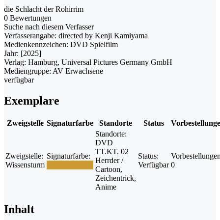
die Schlacht der Rohirrim
0 Bewertungen
Suche nach diesem Verfasser
Verfasserangabe:
directed by Kenji Kamiyama
Medienkennzeichen:
DVD Spielfilm
Jahr:
[2025]
Verlag:
Hamburg, Universal Pictures Germany GmbH
Mediengruppe:
AV Erwachsene
verfügbar
Exemplare
Zweigstelle
Signaturfarbe
Standorte
Status
Vorbestellung
Standorte:
DVD
TT.KT. 02
Zweigstelle:
Signaturfarbe:
Status:
Vorbestellungen
Herrder /
Wissensturm
Verfügbar
0
Cartoon,
Zeichentrick,
Anime
Inhalt