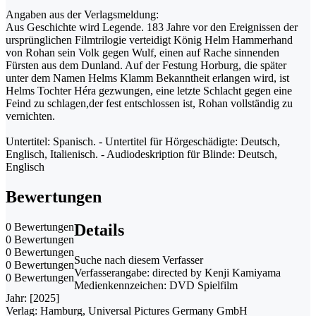
Angaben aus der Verlagsmeldung:
Aus Geschichte wird Legende. 183 Jahre vor den Ereignissen der
ursprünglichen Filmtrilogie verteidigt König Helm Hammerhand
von Rohan sein Volk gegen Wulf, einen auf Rache sinnenden
Fürsten aus dem Dunland. Auf der Festung Horburg, die später
unter dem Namen Helms Klamm Bekanntheit erlangen wird, ist
Helms Tochter Héra gezwungen, eine letzte Schlacht gegen eine
Feind zu schlagen,der fest entschlossen ist, Rohan vollständig zu
vernichten.
Untertitel: Spanisch. - Untertitel für Hörgeschädigte: Deutsch,
Englisch, Italienisch. - Audiodeskription für Blinde: Deutsch,
Englisch
Bewertungen
0 Bewertungen
Details
0 Bewertungen
0 Bewertungen
Suche nach diesem Verfasser
0 Bewertungen
Verfasserangabe:
directed by Kenji Kamiyama
0 Bewertungen
Medienkennzeichen:
DVD Spielfilm
Jahr:
[2025]
Verlag:
Hamburg, Universal Pictures Germany GmbH