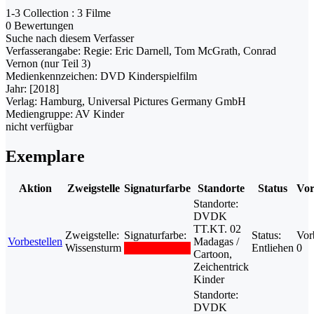
1-3 Collection : 3 Filme
0 Bewertungen
Suche nach diesem Verfasser
Verfasserangabe:
Regie: Eric Darnell, Tom McGrath, Conrad
Vernon (nur Teil 3)
Medienkennzeichen:
DVD Kinderspielfilm
Jahr:
[2018]
Verlag:
Hamburg, Universal Pictures Germany GmbH
Mediengruppe:
AV Kinder
nicht verfügbar
Exemplare
Aktion
Zweigstelle
Signaturfarbe
Standorte
Status
Vor
Standorte:
DVDK
TT.KT. 02
Zweigstelle:
Signaturfarbe:
Status:
Vor
Vorbestellen
Madagas /
Wissensturm
Entliehen
0
Cartoon,
Zeichentrick
Kinder
Standorte:
DVDK