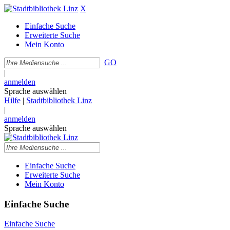
X
Einfache Suche
Erweiterte Suche
Mein Konto
GO
|
anmelden
Sprache auswählen
Hilfe
|
Stadtbibliothek Linz
|
anmelden
Sprache auswählen
Einfache Suche
Erweiterte Suche
Mein Konto
Einfache Suche
Einfache Suche