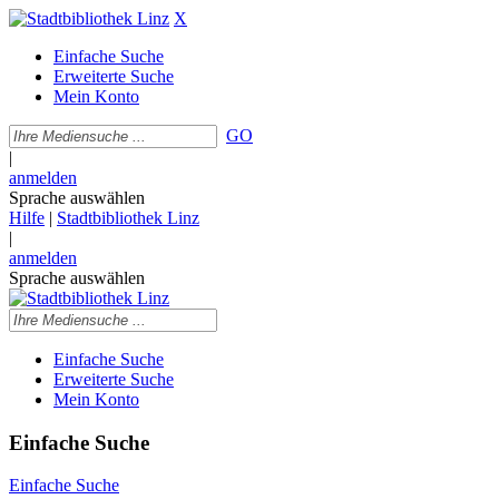
X
Einfache Suche
Erweiterte Suche
Mein Konto
GO
|
anmelden
Sprache auswählen
Hilfe
|
Stadtbibliothek Linz
|
anmelden
Sprache auswählen
Einfache Suche
Erweiterte Suche
Mein Konto
Einfache Suche
Einfache Suche