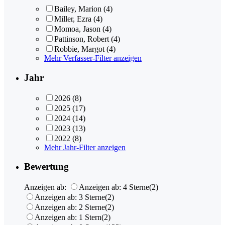
Bailey, Marion
(4)
Miller, Ezra
(4)
Momoa, Jason
(4)
Pattinson, Robert
(4)
Robbie, Margot
(4)
Mehr Verfasser-Filter anzeigen
Jahr
2026
(8)
2025
(17)
2024
(14)
2023
(13)
2022
(8)
Mehr Jahr-Filter anzeigen
Bewertung
Anzeigen ab:
Anzeigen ab: 4 Sterne
(2)
Anzeigen ab: 3 Sterne
(2)
Anzeigen ab: 2 Sterne
(2)
Anzeigen ab: 1 Stern
(2)