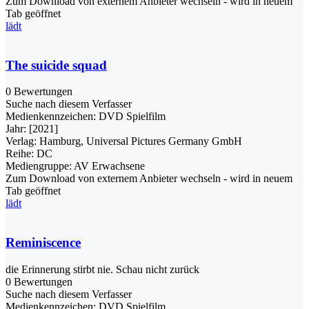
Zum Download von externem Anbieter wechseln - wird in neuem
Tab geöffnet
lädt
The suicide squad
0 Bewertungen
Suche nach diesem Verfasser
Medienkennzeichen:
DVD Spielfilm
Jahr:
[2021]
Verlag:
Hamburg, Universal Pictures Germany GmbH
Reihe:
DC
Mediengruppe:
AV Erwachsene
Zum Download von externem Anbieter wechseln - wird in neuem
Tab geöffnet
lädt
Reminiscence
die Erinnerung stirbt nie. Schau nicht zurück
0 Bewertungen
Suche nach diesem Verfasser
Medienkennzeichen:
DVD Spielfilm