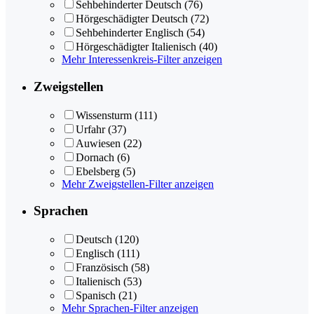
Sehbehinderter Deutsch
(76)
Hörgeschädigter Deutsch
(72)
Sehbehinderter Englisch
(54)
Hörgeschädigter Italienisch
(40)
Mehr Interessenkreis-Filter anzeigen
Zweigstellen
Wissensturm
(111)
Urfahr
(37)
Auwiesen
(22)
Dornach
(6)
Ebelsberg
(5)
Mehr Zweigstellen-Filter anzeigen
Sprachen
Deutsch
(120)
Englisch
(111)
Französisch
(58)
Italienisch
(53)
Spanisch
(21)
Mehr Sprachen-Filter anzeigen