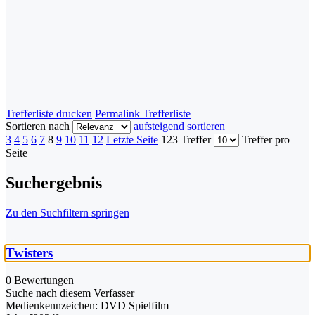
Trefferliste drucken
Permalink Trefferliste
Sortieren nach
aufsteigend sortieren
3
4
5
6
7
8
9
10
11
12
Letzte Seite
123 Treffer
Treffer pro
Seite
Suchergebnis
Zu den Suchfiltern springen
Twisters
0 Bewertungen
Suche nach diesem Verfasser
Medienkennzeichen:
DVD Spielfilm