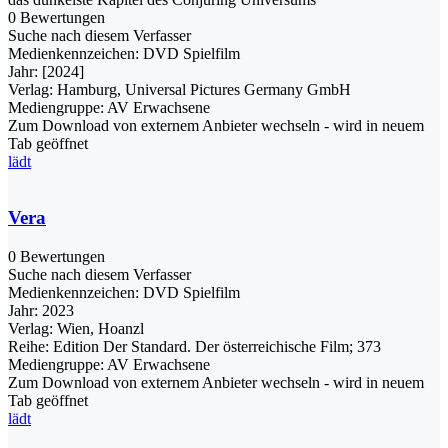
0 Bewertungen
Suche nach diesem Verfasser
Medienkennzeichen:
DVD Spielfilm
Jahr:
[2024]
Verlag:
Hamburg, Universal Pictures Germany GmbH
Mediengruppe:
AV Erwachsene
Zum Download von externem Anbieter wechseln - wird in neuem
Tab geöffnet
lädt
Vera
0 Bewertungen
Suche nach diesem Verfasser
Medienkennzeichen:
DVD Spielfilm
Jahr:
2023
Verlag:
Wien, Hoanzl
Reihe:
Edition Der Standard. Der österreichische Film; 373
Mediengruppe:
AV Erwachsene
Zum Download von externem Anbieter wechseln - wird in neuem
Tab geöffnet
lädt