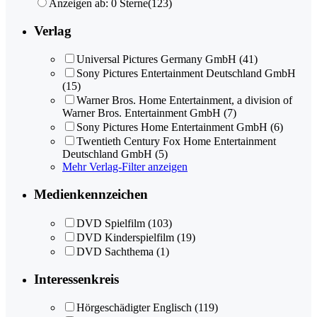
Anzeigen ab: 0 Sterne
(123)
Verlag
Universal Pictures Germany GmbH
(41)
Sony Pictures Entertainment Deutschland GmbH
(15)
Warner Bros. Home Entertainment, a division of
Warner Bros. Entertainment GmbH
(7)
Sony Pictures Home Entertainment GmbH
(6)
Twentieth Century Fox Home Entertainment
Deutschland GmbH
(5)
Mehr Verlag-Filter anzeigen
Medienkennzeichen
DVD Spielfilm
(103)
DVD Kinderspielfilm
(19)
DVD Sachthema
(1)
Interessenkreis
Hörgeschädigter Englisch
(119)