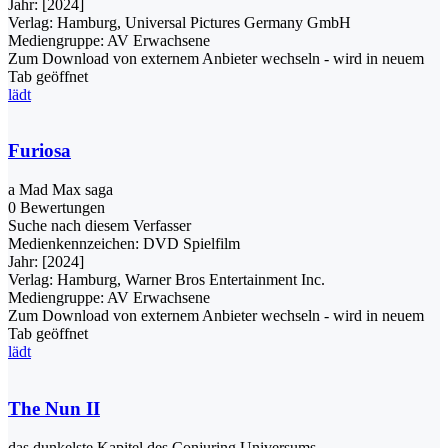
Jahr:
[2024]
Verlag:
Hamburg, Universal Pictures Germany GmbH
Mediengruppe:
AV Erwachsene
Zum Download von externem Anbieter wechseln - wird in neuem
Tab geöffnet
lädt
Furiosa
a Mad Max saga
0 Bewertungen
Suche nach diesem Verfasser
Medienkennzeichen:
DVD Spielfilm
Jahr:
[2024]
Verlag:
Hamburg, Warner Bros Entertainment Inc.
Mediengruppe:
AV Erwachsene
Zum Download von externem Anbieter wechseln - wird in neuem
Tab geöffnet
lädt
The Nun II
das dunkelste Kapitel des Conjuring Universums