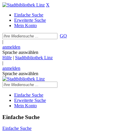
X
Einfache Suche
Erweiterte Suche
Mein Konto
GO
|
anmelden
Sprache auswählen
Hilfe
|
Stadtbibliothek Linz
|
anmelden
Sprache auswählen
Einfache Suche
Erweiterte Suche
Mein Konto
Einfache Suche
Einfache Suche