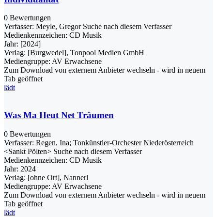
0 Bewertungen
Verfasser:
Meyle, Gregor
Suche nach diesem Verfasser
Medienkennzeichen:
CD Musik
Jahr:
[2024]
Verlag:
[Burgwedel], Tonpool Medien GmbH
Mediengruppe:
AV Erwachsene
Zum Download von externem Anbieter wechseln - wird in neuem
Tab geöffnet
lädt
Was Ma Heut Net Träumen
0 Bewertungen
Verfasser:
Regen, Ina
;
Tonkünstler-Orchester Niederösterreich
<Sankt Pölten>
Suche nach diesem Verfasser
Medienkennzeichen:
CD Musik
Jahr:
2024
Verlag:
[ohne Ort], Nannerl
Mediengruppe:
AV Erwachsene
Zum Download von externem Anbieter wechseln - wird in neuem
Tab geöffnet
lädt