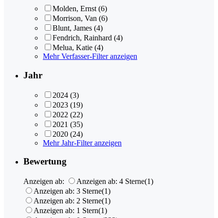
Molden, Ernst
(6)
Morrison, Van
(6)
Blunt, James
(4)
Fendrich, Rainhard
(4)
Melua, Katie
(4)
Mehr Verfasser-Filter anzeigen
Jahr
2024
(3)
2023
(19)
2022
(22)
2021
(35)
2020
(24)
Mehr Jahr-Filter anzeigen
Bewertung
Anzeigen ab:
Anzeigen ab: 4 Sterne
(1)
Anzeigen ab: 3 Sterne
(1)
Anzeigen ab: 2 Sterne
(1)
Anzeigen ab: 1 Stern
(1)