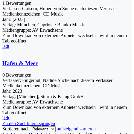
1 Bewertungen
Verfasser:
Goisern, Hubert von
Suche nach diesem Verfasser
Medienkennzeichen:
CD Musik
Jahr:
[2023]
Verlag:
München, Capriola / Blanko Musik
Mediengruppe:
AV Erwachsene
Zum Download von externem Anbieter wechseln - wird in neuem
Tab geöffnet
lädt
Hafen & Meer
0 Bewertungen
Verfasser:
Fingerhut, Nadine
Suche nach diesem Verfasser
Medienkennzeichen:
CD Musik
Jahr:
2023
Verlag:
[München], Sturm & Klang GmbH
Mediengruppe:
AV Erwachsene
Zum Download von externem Anbieter wechseln - wird in neuem
Tab geöffnet
lädt
Zu den Suchfiltern springen
Sortieren nach
aufsteigend sortieren