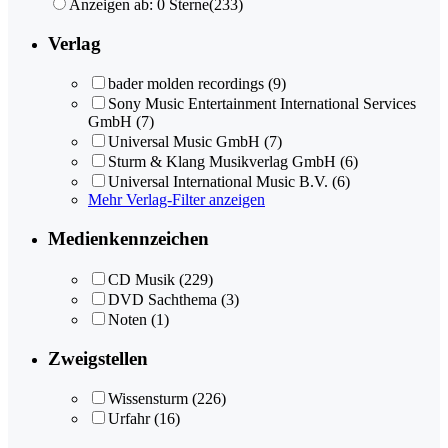
Anzeigen ab: 0 Sterne
(233)
Verlag
bader molden recordings
(9)
Sony Music Entertainment International Services
GmbH
(7)
Universal Music GmbH
(7)
Sturm & Klang Musikverlag GmbH
(6)
Universal International Music B.V.
(6)
Mehr Verlag-Filter anzeigen
Medienkennzeichen
CD Musik
(229)
DVD Sachthema
(3)
Noten
(1)
Zweigstellen
Wissensturm
(226)
Urfahr
(16)