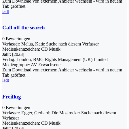
Zum Download von externem Anbieter wechseln - wird in neuem
Tab geöffnet
lädt
Call off the search
0 Bewertungen
Verfasser:
Melua, Katie
Suche nach diesem Verfasser
Medienkennzeichen:
CD Musik
Jahr:
[2023]
Verlag:
London, BMG Rights Management (UK) Limited
Mediengruppe:
AV Erwachsene
Zum Download von externem Anbieter wechseln - wird in neuem
Tab geöffnet
lädt
Freiflug
0 Bewertungen
Verfasser:
Egger, Gerhard
;
Die Mostrocker
Suche nach diesem
Verfasser
Medienkennzeichen:
CD Musik
Jahr:
[2023]