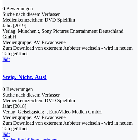
0 Bewertungen
Suche nach diesem Verfasser
Medienkennzeichen:
DVD Spielfilm
Jahr:
[2019]
Verlag:
München :, Sony Pictures Entertainment Deutschland
GmbH
Mediengruppe:
AV Erwachsene
Zum Download von externem Anbieter wechseln - wird in neuem
Tab geöffnet
lädt
Steig. Nicht. Aus!
0 Bewertungen
Suche nach diesem Verfasser
Medienkennzeichen:
DVD Spielfilm
Jahr:
[2018]
Verlag:
Geiselgasteig :, EuroVideo Medien GmbH
Mediengruppe:
AV Erwachsene
Zum Download von externem Anbieter wechseln - wird in neuem
Tab geöffnet
lädt
Zu den Suchfiltern springen