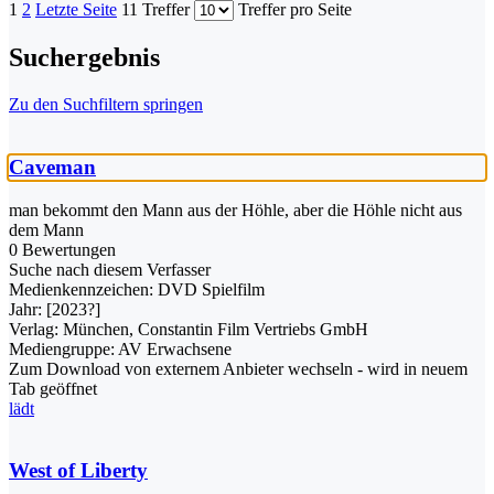
1
2
Letzte Seite
11 Treffer
Treffer pro Seite
Suchergebnis
Zu den Suchfiltern springen
Caveman
man bekommt den Mann aus der Höhle, aber die Höhle nicht aus
dem Mann
0 Bewertungen
Suche nach diesem Verfasser
Medienkennzeichen:
DVD Spielfilm
Jahr:
[2023?]
Verlag:
München, Constantin Film Vertriebs GmbH
Mediengruppe:
AV Erwachsene
Zum Download von externem Anbieter wechseln - wird in neuem
Tab geöffnet
lädt
West of Liberty