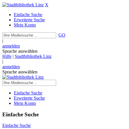
X
Einfache Suche
Erweiterte Suche
Mein Konto
GO
|
anmelden
Sprache auswählen
Hilfe
|
Stadtbibliothek Linz
|
anmelden
Sprache auswählen
Einfache Suche
Erweiterte Suche
Mein Konto
Einfache Suche
Einfache Suche