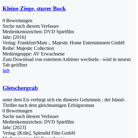
Kleine Ziege, sturer Bock
0 Bewertungen
Suche nach diesem Verfasser
Medienkennzeichen:
DVD Spielfilm
Jahr:
[2016]
Verlag:
Frankfurt/Main :, Majestic Home Entertainment GmbH
Reihe:
Majestic Collection
Mediengruppe:
AV Erwachsene
Zum Download von externem Anbieter wechseln - wird in neuem
Tab geöffnet
lädt
Gletschergrab
unter dem Eis verbirgt sich ein düsteres Geheimnis ; der Island-
Thriller nach dem gleichnamigen Erfolgsroman
0 Bewertungen
Suche nach diesem Verfasser
Medienkennzeichen:
DVD Spielfilm
Jahr:
[2023]
Verlag:
[Köln], Splendid Film GmbH