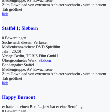
Mediengruppe:
AV Erwachsene
Zum Download von externem Anbieter wechseln - wird in neuem
Tab geöffnet
lädt
Staffel 1; Sløborn
0 Bewertungen
Suche nach diesem Verfasser
Medienkennzeichen:
DVD Spielfilm
Jahr:
[2020]
Verlag:
Berlin, TOBIS Film GmbH
Übergeordnetes Werk:
Sloborn
Bandangabe:
Staffel 1
Mediengruppe:
AV Erwachsene
Zum Download von externem Anbieter wechseln - wird in neuem
Tab geöffnet
lädt
Happy Burnout
er hatte nie einen Beruf... jetzt hat er eine Berufung
0 Bewertungen