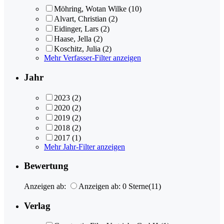
Möhring, Wotan Wilke
(10)
Alvart, Christian
(2)
Eidinger, Lars
(2)
Haase, Jella
(2)
Koschitz, Julia
(2)
Mehr Verfasser-Filter anzeigen
Jahr
2023
(2)
2020
(2)
2019
(2)
2018
(2)
2017
(1)
Mehr Jahr-Filter anzeigen
Bewertung
Anzeigen ab:
Anzeigen ab: 0 Sterne
(11)
Verlag