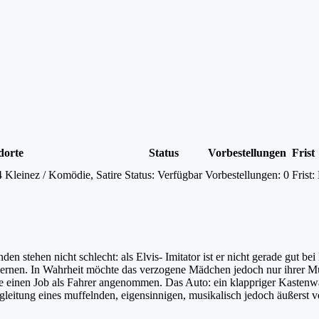
dorte
Status
Vorbestellungen
Frist
Kleinez / Komödie, Satire
Status:
Verfügbar
Vorbestellungen:
0
Frist:
n stehen nicht schlecht: als Elvis- Imitator ist er nicht gerade gut bei
nlernen. In Wahrheit möchte das verzogene Mädchen jedoch nur ihrer Mu
de einen Job als Fahrer angenommen. Das Auto: ein klappriger Kastenw
leitung eines muffelnden, eigensinnigen, musikalisch jedoch äußerst ve