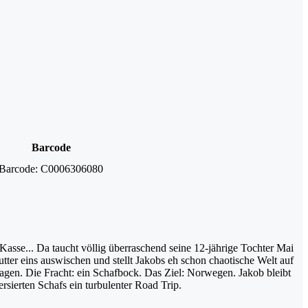
Barcode
Barcode:
C0006306080
 Kasse... Da taucht völlig überraschend seine 12-jährige Tochter Mai
tter eins auswischen und stellt Jakobs eh schon chaotische Welt auf
agen. Die Fracht: ein Schafbock. Das Ziel: Norwegen. Jakob bleibt
rsierten Schafs ein turbulenter Road Trip.