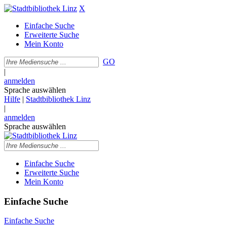
X
Einfache Suche
Erweiterte Suche
Mein Konto
GO
|
anmelden
Sprache auswählen
Hilfe
|
Stadtbibliothek Linz
|
anmelden
Sprache auswählen
Einfache Suche
Erweiterte Suche
Mein Konto
Einfache Suche
Einfache Suche