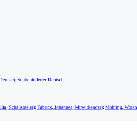
 Deutsch
,
Sehbehinderter Deutsch
ulia (Schauspieler)
;
Fabrick, Johannes (Mitwirkender)
;
Möhring, Wotan 