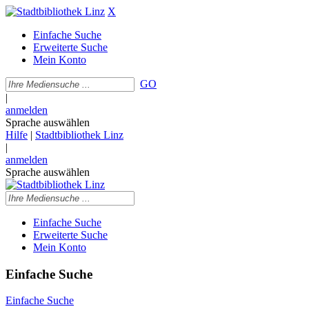
X
Einfache Suche
Erweiterte Suche
Mein Konto
GO
|
anmelden
Sprache auswählen
Hilfe
|
Stadtbibliothek Linz
|
anmelden
Sprache auswählen
Einfache Suche
Erweiterte Suche
Mein Konto
Einfache Suche
Einfache Suche