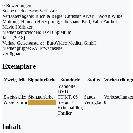
0 Bewertungen
Suche nach diesem Verfasser
Verfasserangabe:
Buch & Regie: Christian Alvart ; Wotan Wilke
Möhring, Hannah Herzsprung, Christiane Paul, Fahri Yardim,
Mavie Hörbiger
Medienkennzeichen:
DVD Spielfilm
Jahr:
[2018]
Verlag:
Geiselgasteig :, EuroVideo Medien GmbH
Mediengruppe:
AV Erwachsene
verfügbar
Exemplare
Zweigstelle
Signaturfarbe
Standorte
Status
Vorbestellung
Standorte:
DVD
Zweigstelle:
Signaturfarbe:
TT.KT. 06
Status:
Vorbestellunge
Wissensturm
Steigni /
Verfügbar
0
Kriminalfilm,
Thriller
Inhalt