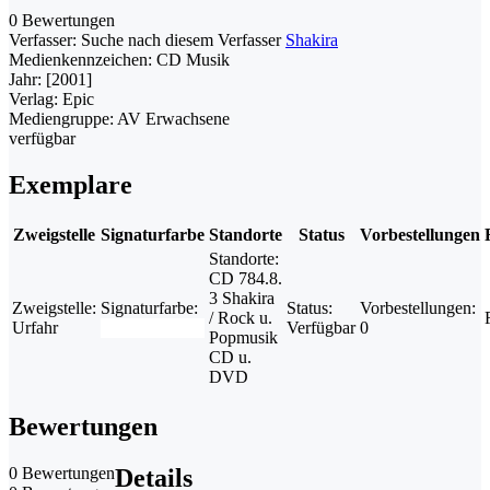
0 Bewertungen
Verfasser:
Suche nach diesem Verfasser
Shakira
Medienkennzeichen:
CD Musik
Jahr:
[2001]
Verlag:
Epic
Mediengruppe:
AV Erwachsene
verfügbar
Exemplare
Zweigstelle
Signaturfarbe
Standorte
Status
Vorbestellungen
Standorte:
CD 784.8.
3 Shakira
Zweigstelle:
Signaturfarbe:
Status:
Vorbestellungen:
/ Rock u.
Urfahr
Verfügbar
0
Popmusik
CD u.
DVD
Bewertungen
0 Bewertungen
Details