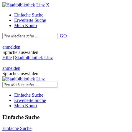
X
Einfache Suche
Erweiterte Suche
Mein Konto
GO
|
anmelden
Sprache auswählen
Hilfe
|
Stadtbibliothek Linz
|
anmelden
Sprache auswählen
Einfache Suche
Erweiterte Suche
Mein Konto
Einfache Suche
Einfache Suche