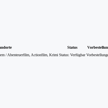
andorte
Status
Vorbestellu
m / Abenteuerfilm, Actionfilm, Krimi
Status:
Verfügbar
Vorbestellung