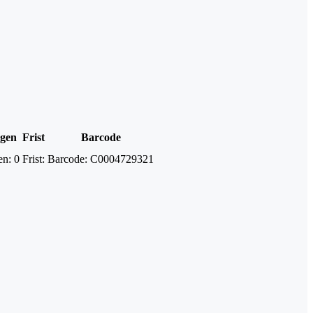
ngen
Frist
Barcode
en:
0
Frist:
Barcode:
C0004729321