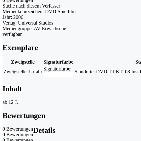
0 Bewertungen
Suche nach diesem Verfasser
Medienkennzeichen:
DVD Spielfilm
Jahr:
2006
Verlag:
Universal Studios
Mediengruppe:
AV Erwachsene
verfügbar
Exemplare
Zweigstelle
Signaturfarbe
St
Signaturfarbe:
Zweigstelle:
Urfahr
Standorte:
DVD TT.KT. 08 Inside
Inhalt
ab 12 J.
Bewertungen
0 Bewertungen
Details
0 Bewertungen
0 Bewertungen