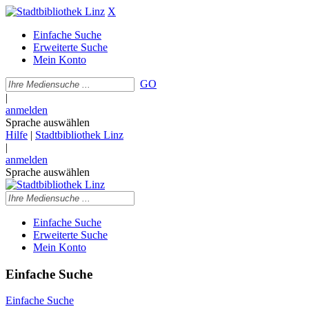
X
Einfache Suche
Erweiterte Suche
Mein Konto
GO
|
anmelden
Sprache auswählen
Hilfe
|
Stadtbibliothek Linz
|
anmelden
Sprache auswählen
Einfache Suche
Erweiterte Suche
Mein Konto
Einfache Suche
Einfache Suche