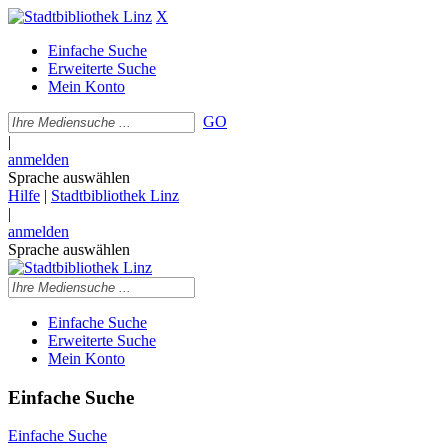
X
Einfache Suche
Erweiterte Suche
Mein Konto
GO
|
anmelden
Sprache auswählen
Hilfe
|
Stadtbibliothek Linz
|
anmelden
Sprache auswählen
Einfache Suche
Erweiterte Suche
Mein Konto
Einfache Suche
Einfache Suche