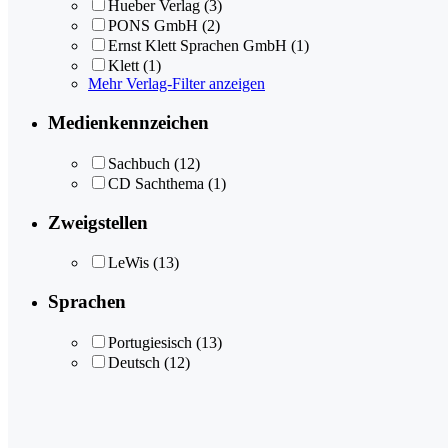
Hueber Verlag
(3)
PONS GmbH
(2)
Ernst Klett Sprachen GmbH
(1)
Klett
(1)
Mehr Verlag-Filter anzeigen
Medienkennzeichen
Sachbuch
(12)
CD Sachthema
(1)
Zweigstellen
LeWis
(13)
Sprachen
Portugiesisch
(13)
Deutsch
(12)