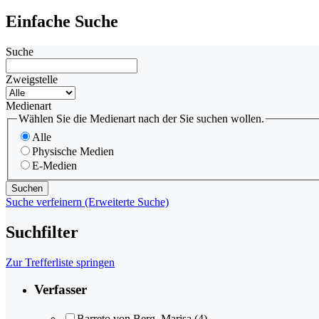
Einfache Suche
Suche
Zweigstelle
Medienart
Wählen Sie die Medienart nach der Sie suchen wollen.
Alle
Physische Medien
E-Medien
Suche verfeinern (Erweiterte Suche)
Suchfilter
Zur Trefferliste springen
Verfasser
Barreto von Berg, Marisa
(4)