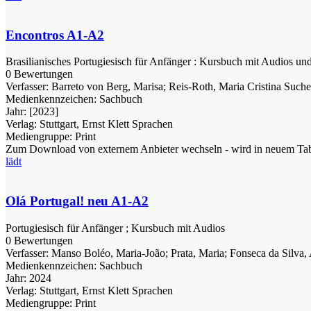
Encontros A1-A2
Brasilianisches Portugiesisch für Anfänger : Kursbuch mit Audios un
0 Bewertungen
Verfasser:
Barreto von Berg, Marisa
;
Reis-Roth, Maria Cristina
Suche
Medienkennzeichen:
Sachbuch
Jahr:
[2023]
Verlag:
Stuttgart, Ernst Klett Sprachen
Mediengruppe:
Print
Zum Download von externem Anbieter wechseln - wird in neuem Tab
lädt
Olá Portugal! neu A1-A2
Portugiesisch für Anfänger ; Kursbuch mit Audios
0 Bewertungen
Verfasser:
Manso Boléo, Maria-João
;
Prata, Maria
;
Fonseca da Silva,
Medienkennzeichen:
Sachbuch
Jahr:
2024
Verlag:
Stuttgart, Ernst Klett Sprachen
Mediengruppe:
Print