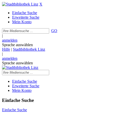
X
Einfache Suche
Erweiterte Suche
Mein Konto
GO
|
anmelden
Sprache auswählen
Hilfe
|
Stadtbibliothek Linz
|
anmelden
Sprache auswählen
Einfache Suche
Erweiterte Suche
Mein Konto
Einfache Suche
Einfache Suche