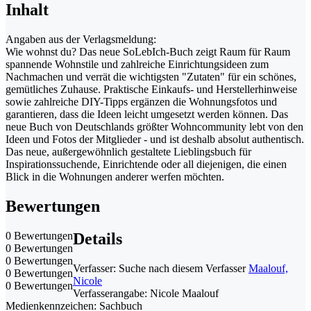
Inhalt
Angaben aus der Verlagsmeldung:
Wie wohnst du? Das neue SoLebIch-Buch zeigt Raum für Raum
spannende Wohnstile und zahlreiche Einrichtungsideen zum
Nachmachen und verrät die wichtigsten "Zutaten" für ein schönes,
gemütliches Zuhause. Praktische Einkaufs- und Herstellerhinweise
sowie zahlreiche DIY-Tipps ergänzen die Wohnungsfotos und
garantieren, dass die Ideen leicht umgesetzt werden können. Das
neue Buch von Deutschlands größter Wohncommunity lebt von den
Ideen und Fotos der Mitglieder - und ist deshalb absolut authentisch.
Das neue, außergewöhnlich gestaltete Lieblingsbuch für
Inspirationssuchende, Einrichtende oder all diejenigen, die einen
Blick in die Wohnungen anderer werfen möchten.
Bewertungen
0 Bewertungen
Details
0 Bewertungen
0 Bewertungen
Verfasser:
Suche nach diesem Verfasser
Maalouf,
0 Bewertungen
Nicole
0 Bewertungen
Verfasserangabe:
Nicole Maalouf
Medienkennzeichen:
Sachbuch