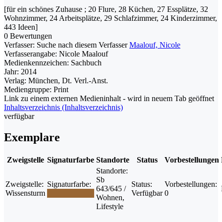
[für ein schönes Zuhause ; 20 Flure, 28 Küchen, 27 Essplätze, 32
Wohnzimmer, 24 Arbeitsplätze, 29 Schlafzimmer, 24 Kinderzimmer,
443 Ideen]
0 Bewertungen
Verfasser:
Suche nach diesem Verfasser
Maalouf, Nicole
Verfasserangabe:
Nicole Maalouf
Medienkennzeichen:
Sachbuch
Jahr:
2014
Verlag:
München, Dt. Verl.-Anst.
Mediengruppe:
Print
Link zu einem externen Medieninhalt - wird in neuem Tab geöffnet
Inhaltsverzeichnis (Inhaltsverzeichnis)
verfügbar
Exemplare
Zweigstelle
Signaturfarbe
Standorte
Status
Vorbestellungen
Standorte:
Sb
Zweigstelle:
Signaturfarbe:
Status:
Vorbestellungen:
643/645 /
Wissensturm
Verfügbar
0
Wohnen,
Lifestyle