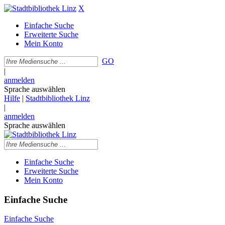
X
Einfache Suche
Erweiterte Suche
Mein Konto
GO
|
anmelden
Sprache auswählen
Hilfe
|
Stadtbibliothek Linz
|
anmelden
Sprache auswählen
Einfache Suche
Erweiterte Suche
Mein Konto
Einfache Suche
Einfache Suche