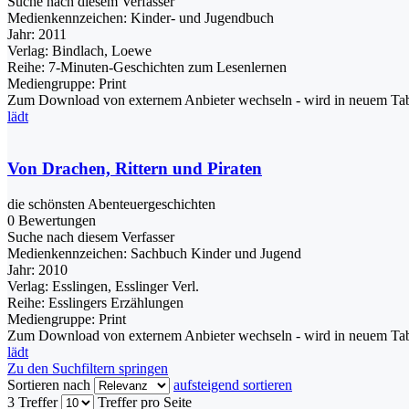
Suche nach diesem Verfasser
Medienkennzeichen:
Kinder- und Jugendbuch
Jahr:
2011
Verlag:
Bindlach, Loewe
Reihe:
7-Minuten-Geschichten zum Lesenlernen
Mediengruppe:
Print
Zum Download von externem Anbieter wechseln - wird in neuem Tab
lädt
Von Drachen, Rittern und Piraten
die schönsten Abenteuergeschichten
0 Bewertungen
Suche nach diesem Verfasser
Medienkennzeichen:
Sachbuch Kinder und Jugend
Jahr:
2010
Verlag:
Esslingen, Esslinger Verl.
Reihe:
Esslingers Erzählungen
Mediengruppe:
Print
Zum Download von externem Anbieter wechseln - wird in neuem Tab
lädt
Zu den Suchfiltern springen
Sortieren nach
aufsteigend sortieren
3 Treffer
Treffer pro Seite