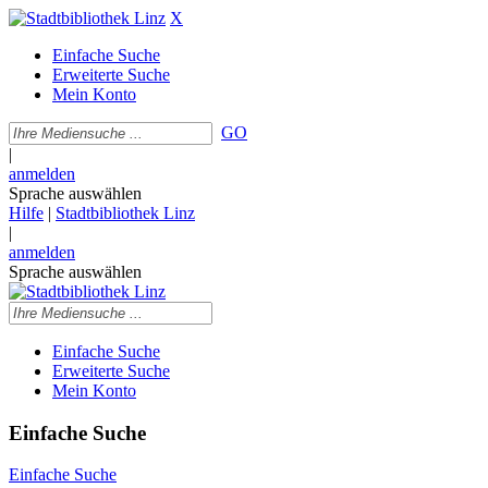
X
Einfache Suche
Erweiterte Suche
Mein Konto
GO
|
anmelden
Sprache auswählen
Hilfe
|
Stadtbibliothek Linz
|
anmelden
Sprache auswählen
Einfache Suche
Erweiterte Suche
Mein Konto
Einfache Suche
Einfache Suche