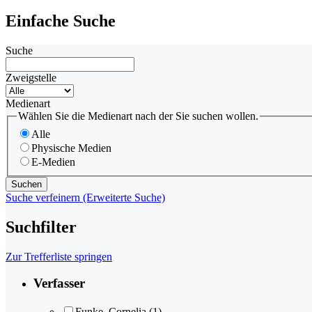
Einfache Suche
Suche
Zweigstelle
Medienart
Wählen Sie die Medienart nach der Sie suchen wollen.
Alle
Physische Medien
E-Medien
Suche verfeinern (Erweiterte Suche)
Suchfilter
Zur Trefferliste springen
Verfasser
Funke, Cornelia
(1)