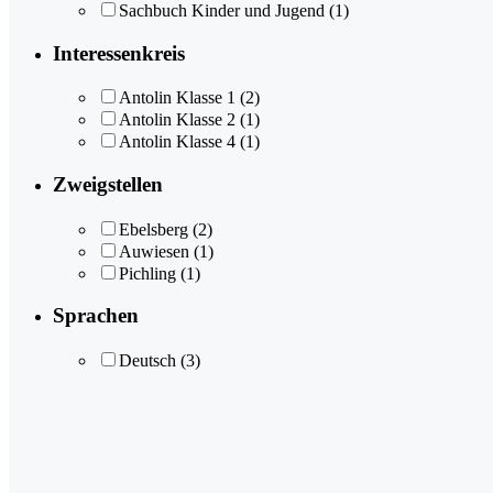
Sachbuch Kinder und Jugend
(1)
Interessenkreis
Antolin Klasse 1
(2)
Antolin Klasse 2
(1)
Antolin Klasse 4
(1)
Zweigstellen
Ebelsberg
(2)
Auwiesen
(1)
Pichling
(1)
Sprachen
Deutsch
(3)