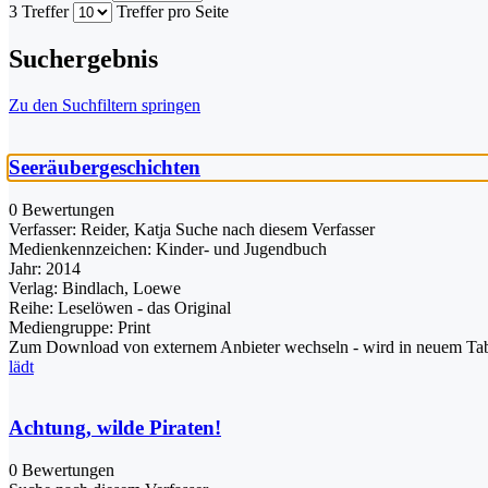
3 Treffer
Treffer pro Seite
Suchergebnis
Zu den Suchfiltern springen
Seeräubergeschichten
0 Bewertungen
Verfasser:
Reider, Katja
Suche nach diesem Verfasser
Medienkennzeichen:
Kinder- und Jugendbuch
Jahr:
2014
Verlag:
Bindlach, Loewe
Reihe:
Leselöwen - das Original
Mediengruppe:
Print
Zum Download von externem Anbieter wechseln - wird in neuem Tab
lädt
Achtung, wilde Piraten!
0 Bewertungen