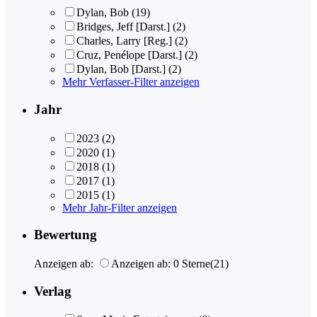
Dylan, Bob
(19)
Bridges, Jeff [Darst.]
(2)
Charles, Larry [Reg.]
(2)
Cruz, Penélope [Darst.]
(2)
Dylan, Bob [Darst.]
(2)
Mehr Verfasser-Filter anzeigen
Jahr
2023
(2)
2020
(1)
2018
(1)
2017
(1)
2015
(1)
Mehr Jahr-Filter anzeigen
Bewertung
Anzeigen ab:
Anzeigen ab: 0 Sterne
(21)
Verlag