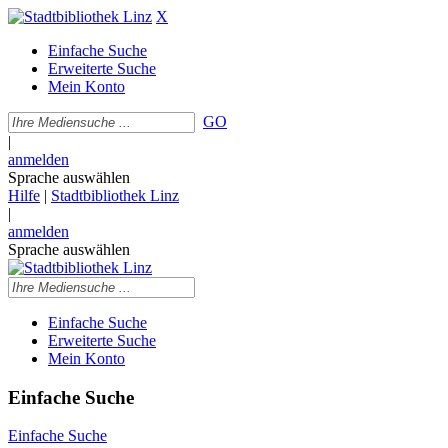
X
Einfache Suche
Erweiterte Suche
Mein Konto
GO
|
anmelden
Sprache auswählen
Hilfe
|
Stadtbibliothek Linz
|
anmelden
Sprache auswählen
Einfache Suche
Erweiterte Suche
Mein Konto
Einfache Suche
Einfache Suche