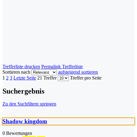
Trefferliste drucken
Permalink Trefferliste
Sortieren nach
aufsteigend sortieren
1
2
3
Letzte Seite
21 Treffer
Treffer pro Seite
Suchergebnis
Zu den Suchfiltern springen
Shadow kingdom
0 Bewertungen