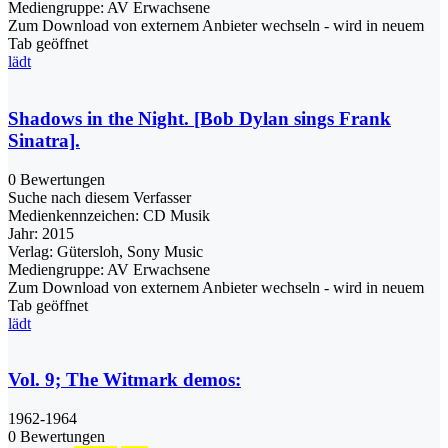
Mediengruppe:
AV Erwachsene
Zum Download von externem Anbieter wechseln - wird in neuem
Tab geöffnet
lädt
Shadows in the Night. [Bob Dylan sings Frank
Sinatra].
0 Bewertungen
Suche nach diesem Verfasser
Medienkennzeichen:
CD Musik
Jahr:
2015
Verlag:
Gütersloh, Sony Music
Mediengruppe:
AV Erwachsene
Zum Download von externem Anbieter wechseln - wird in neuem
Tab geöffnet
lädt
Vol. 9; The Witmark demos:
1962-1964
0 Bewertungen