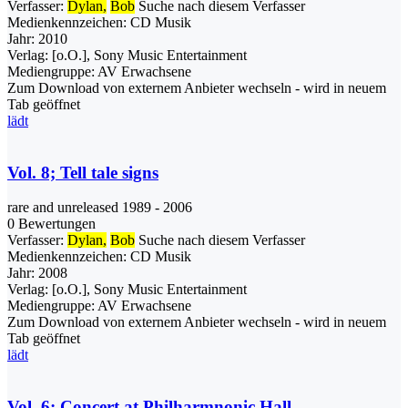
Verfasser:
Dylan,
Bob
Suche nach diesem Verfasser
Medienkennzeichen:
CD Musik
Jahr:
2010
Verlag:
[o.O.], Sony Music Entertainment
Mediengruppe:
AV Erwachsene
Zum Download von externem Anbieter wechseln - wird in neuem
Tab geöffnet
lädt
Vol. 8; Tell tale signs
rare and unreleased 1989 - 2006
0 Bewertungen
Verfasser:
Dylan,
Bob
Suche nach diesem Verfasser
Medienkennzeichen:
CD Musik
Jahr:
2008
Verlag:
[o.O.], Sony Music Entertainment
Mediengruppe:
AV Erwachsene
Zum Download von externem Anbieter wechseln - wird in neuem
Tab geöffnet
lädt
Vol. 6; Concert at Philharmnonic Hall