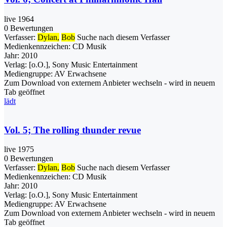
live 1964
0 Bewertungen
Verfasser:
Dylan,
Bob
Suche nach diesem Verfasser
Medienkennzeichen:
CD Musik
Jahr:
2010
Verlag:
[o.O.], Sony Music Entertainment
Mediengruppe:
AV Erwachsene
Zum Download von externem Anbieter wechseln - wird in neuem
Tab geöffnet
lädt
Vol. 5; The rolling thunder revue
live 1975
0 Bewertungen
Verfasser:
Dylan,
Bob
Suche nach diesem Verfasser
Medienkennzeichen:
CD Musik
Jahr:
2010
Verlag:
[o.O.], Sony Music Entertainment
Mediengruppe:
AV Erwachsene
Zum Download von externem Anbieter wechseln - wird in neuem
Tab geöffnet