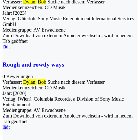
Verfasser:
Dylan,
Bob
Suche nach diesem Verfasser
Medienkennzeichen:
CD Musik
Jahr:
[2023]
Verlag:
Güterloh, Sony Music Entertainment International Services
GmbH
Mediengruppe:
AV Erwachsene
Zum Download von externem Anbieter wechseln - wird in neuem
Tab geöffnet
lädt
Rough and rowdy ways
0 Bewertungen
Verfasser:
Dylan,
Bob
Suche nach diesem Verfasser
Medienkennzeichen:
CD Musik
Jahr:
[2020]
Verlag:
[Wien], Columbia Records, a Division of Sony Music
Entertainment
Mediengruppe:
AV Erwachsene
Zum Download von externem Anbieter wechseln - wird in neuem
Tab geöffnet
lädt