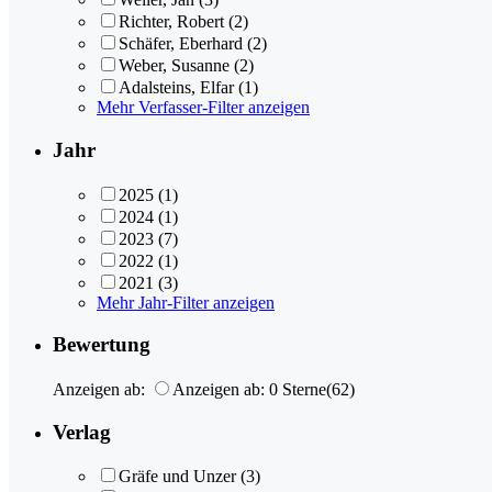
Richter, Robert
(2)
Schäfer, Eberhard
(2)
Weber, Susanne
(2)
Adalsteins, Elfar
(1)
Mehr Verfasser-Filter anzeigen
Jahr
2025
(1)
2024
(1)
2023
(7)
2022
(1)
2021
(3)
Mehr Jahr-Filter anzeigen
Bewertung
Anzeigen ab:
Anzeigen ab: 0 Sterne
(62)
Verlag
Gräfe und Unzer
(3)