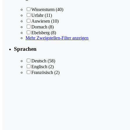
Wissensturm
(40)
Urfahr
(11)
Auwiesen
(10)
Dornach
(8)
Ebelsberg
(8)
Mehr Zweigstellen-Filter anzeigen
Sprachen
Deutsch
(58)
Englisch
(2)
Französisch
(2)