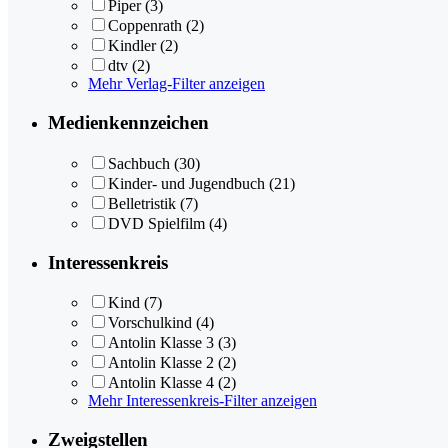
Piper
(3)
Coppenrath
(2)
Kindler
(2)
dtv
(2)
Mehr Verlag-Filter anzeigen
Medienkennzeichen
Sachbuch
(30)
Kinder- und Jugendbuch
(21)
Belletristik
(7)
DVD Spielfilm
(4)
Interessenkreis
Kind
(7)
Vorschulkind
(4)
Antolin Klasse 3
(3)
Antolin Klasse 2
(2)
Antolin Klasse 4
(2)
Mehr Interessenkreis-Filter anzeigen
Zweigstellen