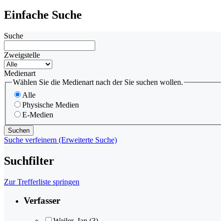
Einfache Suche
Suche
Zweigstelle
Medienart
Wählen Sie die Medienart nach der Sie suchen wollen.
Alle
Physische Medien
E-Medien
Suche verfeinern (Erweiterte Suche)
Suchfilter
Zur Trefferliste springen
Verfasser
Weiler, Jan
(3)