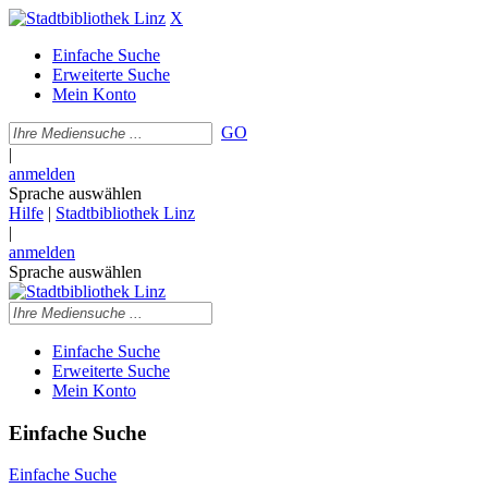
X
Einfache Suche
Erweiterte Suche
Mein Konto
GO
|
anmelden
Sprache auswählen
Hilfe
|
Stadtbibliothek Linz
|
anmelden
Sprache auswählen
Einfache Suche
Erweiterte Suche
Mein Konto
Einfache Suche
Einfache Suche