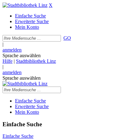
X
Einfache Suche
Erweiterte Suche
Mein Konto
GO
|
anmelden
Sprache auswählen
Hilfe
|
Stadtbibliothek Linz
|
anmelden
Sprache auswählen
Einfache Suche
Erweiterte Suche
Mein Konto
Einfache Suche
Einfache Suche