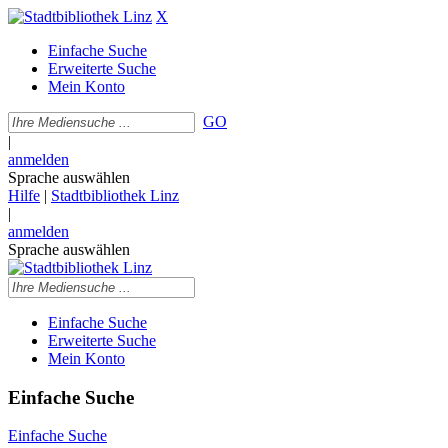
X
Einfache Suche
Erweiterte Suche
Mein Konto
GO
|
anmelden
Sprache auswählen
Hilfe
|
Stadtbibliothek Linz
|
anmelden
Sprache auswählen
Einfache Suche
Erweiterte Suche
Mein Konto
Einfache Suche
Einfache Suche