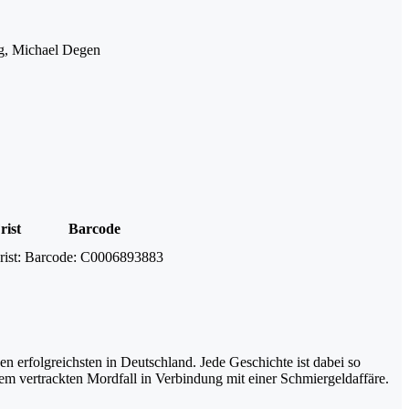
ng, Michael Degen
rist
Barcode
rist:
Barcode:
C0006893883
 erfolgreichsten in Deutschland. Jede Geschichte ist dabei so
em vertrackten Mordfall in Verbindung mit einer Schmiergeldaffäre.