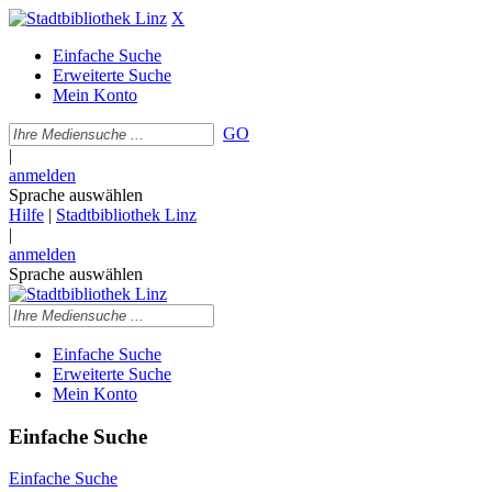
X
Einfache Suche
Erweiterte Suche
Mein Konto
GO
|
anmelden
Sprache auswählen
Hilfe
|
Stadtbibliothek Linz
|
anmelden
Sprache auswählen
Einfache Suche
Erweiterte Suche
Mein Konto
Einfache Suche
Einfache Suche