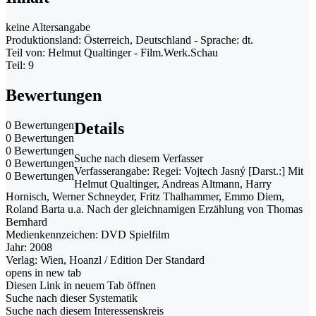
keine Altersangabe
Produktionsland: Österreich, Deutschland - Sprache: dt.
Teil von: Helmut Qualtinger - Film.Werk.Schau
Teil: 9
Bewertungen
0 Bewertungen
Details
0 Bewertungen
0 Bewertungen
Suche nach diesem Verfasser
0 Bewertungen
Verfasserangabe:
Regei: Vojtech Jasný [Darst.:] Mit
0 Bewertungen
Helmut Qualtinger, Andreas Altmann, Harry
Hornisch, Werner Schneyder, Fritz Thalhammer, Emmo Diem,
Roland Barta u.a. Nach der gleichnamigen Erzählung von Thomas
Bernhard
Medienkennzeichen:
DVD Spielfilm
Jahr:
2008
Verlag:
Wien, Hoanzl / Edition Der Standard
opens in new tab
Diesen Link in neuem Tab öffnen
Suche nach dieser Systematik
Suche nach diesem Interessenskreis