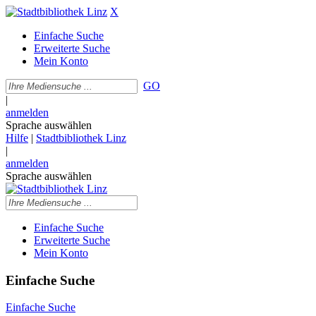
X
Einfache Suche
Erweiterte Suche
Mein Konto
GO
|
anmelden
Sprache auswählen
Hilfe
|
Stadtbibliothek Linz
|
anmelden
Sprache auswählen
Einfache Suche
Erweiterte Suche
Mein Konto
Einfache Suche
Einfache Suche