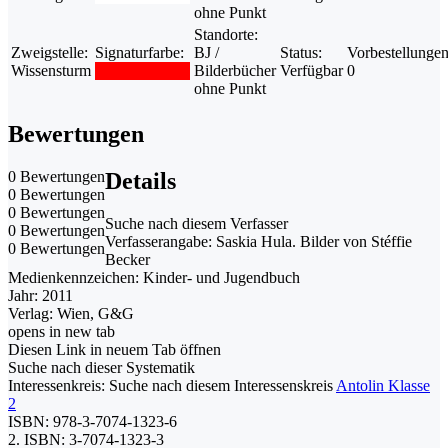
ohne Punkt
Standorte:
Zweigstelle:
Signaturfarbe:
BJ /
Status:
Vorbestellungen
Wissensturm
Bilderbücher
Verfügbar
0
ohne Punkt
Bewertungen
0 Bewertungen
Details
0 Bewertungen
0 Bewertungen
Suche nach diesem Verfasser
0 Bewertungen
Verfasserangabe:
Saskia Hula. Bilder von Stéffie
0 Bewertungen
Becker
Medienkennzeichen:
Kinder- und Jugendbuch
Jahr:
2011
Verlag:
Wien, G&G
opens in new tab
Diesen Link in neuem Tab öffnen
Suche nach dieser Systematik
Interessenkreis:
Suche nach diesem Interessenskreis
Antolin Klasse
2
ISBN:
978-3-7074-1323-6
2. ISBN:
3-7074-1323-3