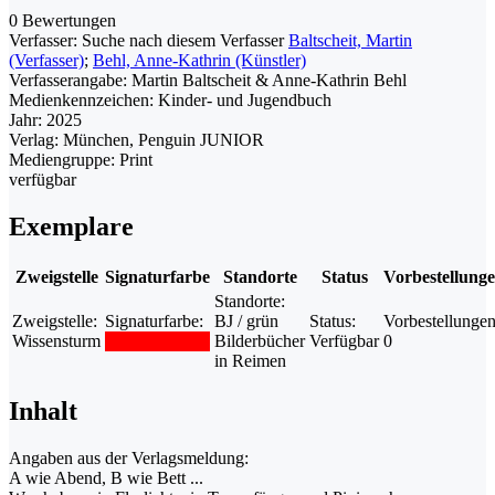
0 Bewertungen
Verfasser:
Suche nach diesem Verfasser
Baltscheit, Martin
(Verfasser)
;
Behl, Anne-Kathrin (Künstler)
Verfasserangabe:
Martin Baltscheit & Anne-Kathrin Behl
Medienkennzeichen:
Kinder- und Jugendbuch
Jahr:
2025
Verlag:
München, Penguin JUNIOR
Mediengruppe:
Print
verfügbar
Exemplare
Zweigstelle
Signaturfarbe
Standorte
Status
Vorbestellung
Standorte:
Zweigstelle:
Signaturfarbe:
BJ / grün
Status:
Vorbestellungen
Wissensturm
Bilderbücher
Verfügbar
0
in Reimen
Inhalt
Angaben aus der Verlagsmeldung:
A wie Abend, B wie Bett ...