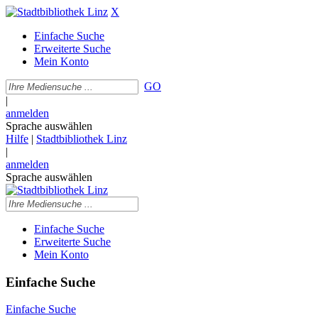
X
Einfache Suche
Erweiterte Suche
Mein Konto
GO
|
anmelden
Sprache auswählen
Hilfe
|
Stadtbibliothek Linz
|
anmelden
Sprache auswählen
Einfache Suche
Erweiterte Suche
Mein Konto
Einfache Suche
Einfache Suche