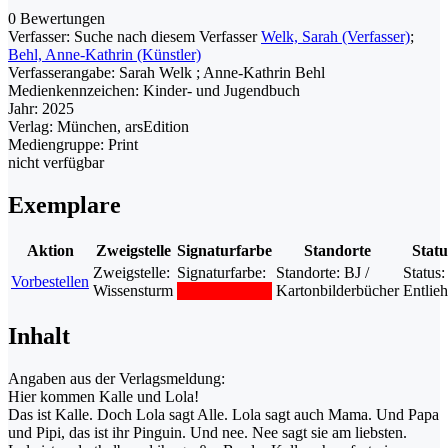
0 Bewertungen
Verfasser:
Suche nach diesem Verfasser
Welk, Sarah (Verfasser)
;
Behl, Anne-Kathrin (Künstler)
Verfasserangabe:
Sarah Welk ; Anne-Kathrin Behl
Medienkennzeichen:
Kinder- und Jugendbuch
Jahr:
2025
Verlag:
München, arsEdition
Mediengruppe:
Print
nicht verfügbar
Exemplare
Aktion
Zweigstelle
Signaturfarbe
Standorte
Statu
Zweigstelle:
Signaturfarbe:
Standorte:
BJ /
Status:
Vorbestellen
Wissensturm
Kartonbilderbücher
Entlie
Inhalt
Angaben aus der Verlagsmeldung:
Hier kommen Kalle und Lola!
Das ist Kalle. Doch Lola sagt Alle. Lola sagt auch Mama. Und Papa
und Pipi, das ist ihr Pinguin. Und nee. Nee sagt sie am liebsten.