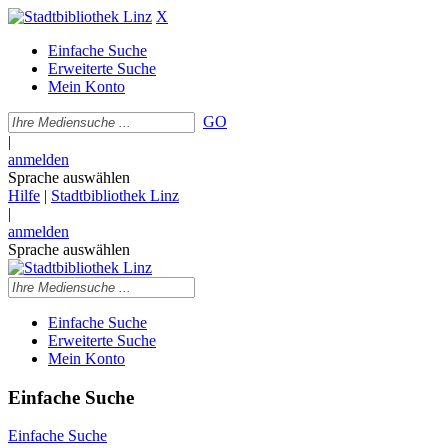
X
Einfache Suche
Erweiterte Suche
Mein Konto
GO
|
anmelden
Sprache auswählen
Hilfe
|
Stadtbibliothek Linz
|
anmelden
Sprache auswählen
Einfache Suche
Erweiterte Suche
Mein Konto
Einfache Suche
Einfache Suche