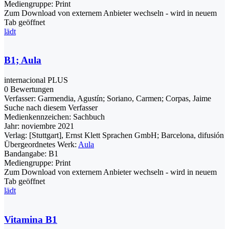
Mediengruppe:
Print
Zum Download von externem Anbieter wechseln - wird in neuem
Tab geöffnet
lädt
B1; Aula
internacional PLUS
0 Bewertungen
Verfasser:
Garmendia, Agustín
;
Soriano, Carmen
;
Corpas, Jaime
Suche nach diesem Verfasser
Medienkennzeichen:
Sachbuch
Jahr:
noviembre 2021
Verlag:
[Stuttgart], Ernst Klett Sprachen GmbH; Barcelona, difusión
Übergeordnetes Werk:
Aula
Bandangabe:
B1
Mediengruppe:
Print
Zum Download von externem Anbieter wechseln - wird in neuem
Tab geöffnet
lädt
Vitamina B1