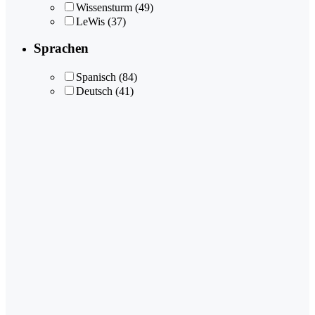
Wissensturm
(49)
LeWis
(37)
Sprachen
Spanisch
(84)
Deutsch
(41)