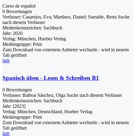
Curso de español
0 Bewertungen
Verfasser:
Casarejos, Eva
;
Martínez, Daniel
;
Sarralde, Berta
Suche
nach diesem Verfasser
Medienkennzeichen:
Sachbuch
Jahr:
2020
Verlag:
München, Hueber Verlag
Mediengruppe:
Print
Zum Download von externem Anbieter wechseln - wird in neuem
Tab geöffnet
lädt
Spanisch üben - Lesen & Schreiben B1
0 Bewertungen
Verfasser:
Balboa Sánchez, Olga
Suche nach diesem Verfasser
Medienkennzeichen:
Sachbuch
Jahr:
[2023]
Verlag:
München, Deutschland, Hueber Verlag
Mediengruppe:
Print
Zum Download von externem Anbieter wechseln - wird in neuem
Tab geöffnet
lädt