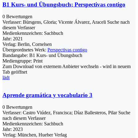
B1 Kurs- und Übungsbuch; Perspectivas contigo
0 Bewertungen
Verfasser:
Bürsgens, Gloria
;
Vicente Álvarez, Araceli
Suche nach
diesem Verfasser
Medienkennzeichen:
Sachbuch
Jahr:
2021
Verlag:
Berlin, Cornelsen
Übergeordnetes Werk:
Perspectivas contigo
Bandangabe:
B1 Kurs- und Übungsbuch
Mediengruppe:
Print
Zum Download von externem Anbieter wechseln - wird in neuem
Tab geöffnet
lädt
Aprende gramática y vocabulario 3
0 Bewertungen
Verfasser:
Castro Viúdez, Francisca
;
Díaz Ballesteros, Pilar
Suche
nach diesem Verfasser
Medienkennzeichen:
Sachbuch
Jahr:
2023
Verlag:
München, Hueber Verlag