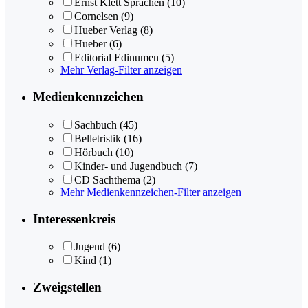
Ernst Klett Sprachen
(10)
Cornelsen
(9)
Hueber Verlag
(8)
Hueber
(6)
Editorial Edinumen
(5)
Mehr Verlag-Filter anzeigen
Medienkennzeichen
Sachbuch
(45)
Belletristik
(16)
Hörbuch
(10)
Kinder- und Jugendbuch
(7)
CD Sachthema
(2)
Mehr Medienkennzeichen-Filter anzeigen
Interessenkreis
Jugend
(6)
Kind
(1)
Zweigstellen