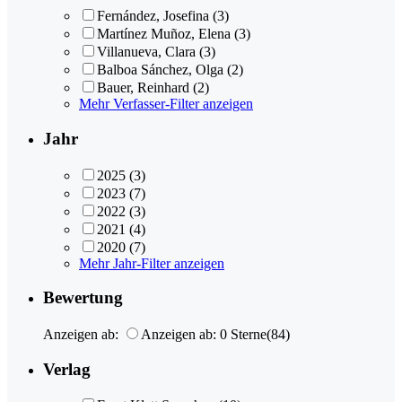
Fernández, Josefina
(3)
Martínez Muñoz, Elena
(3)
Villanueva, Clara
(3)
Balboa Sánchez, Olga
(2)
Bauer, Reinhard
(2)
Mehr Verfasser-Filter anzeigen
Jahr
2025
(3)
2023
(7)
2022
(3)
2021
(4)
2020
(7)
Mehr Jahr-Filter anzeigen
Bewertung
Anzeigen ab:
Anzeigen ab: 0 Sterne
(84)
Verlag