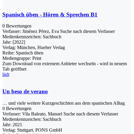
Spanisch üben - Hören & Sprechen B1
0 Bewertungen
Verfasser:
Jiménez Pérez, Eva
Suche nach diesem Verfasser
Medienkennzeichen:
Sachbuch
Jahr:
[2022]
Verlag:
München, Hueber Verlag
Reihe:
Spanisch üben
Mediengruppe:
Print
Zum Download von externem Anbieter wechseln - wird in neuem
Tab geöffnet
lädt
Un beso de verano
… und viele weitere Kurzgeschichten aus dem spanischen Alltag
0 Bewertungen
Verfasser:
Vila Baleato, Manuel
Suche nach diesem Verfasser
Medienkennzeichen:
Sachbuch
Jahr:
2021
Verlag:
Stuttgart, PONS GmbH