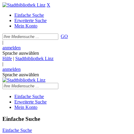
X
Einfache Suche
Erweiterte Suche
Mein Konto
GO
|
anmelden
Sprache auswählen
Hilfe
|
Stadtbibliothek Linz
|
anmelden
Sprache auswählen
Einfache Suche
Erweiterte Suche
Mein Konto
Einfache Suche
Einfache Suche