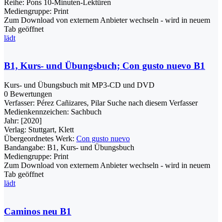
Reihe:
Pons 10-Minuten-Lektüren
Mediengruppe:
Print
Zum Download von externem Anbieter wechseln - wird in neuem
Tab geöffnet
lädt
B1, Kurs- und Übungsbuch; Con gusto nuevo B1
Kurs- und Übungsbuch mit MP3-CD und DVD
0 Bewertungen
Verfasser:
Pérez Cañizares, Pilar
Suche nach diesem Verfasser
Medienkennzeichen:
Sachbuch
Jahr:
[2020]
Verlag:
Stuttgart, Klett
Übergeordnetes Werk:
Con gusto nuevo
Bandangabe:
B1, Kurs- und Übungsbuch
Mediengruppe:
Print
Zum Download von externem Anbieter wechseln - wird in neuem
Tab geöffnet
lädt
Caminos neu B1