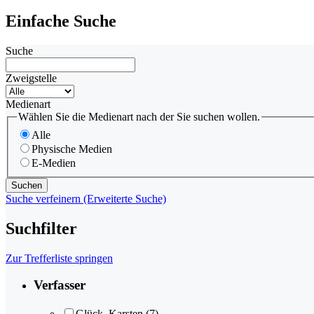
Einfache Suche
Suche
Zweigstelle
Medienart
Wählen Sie die Medienart nach der Sie suchen wollen.
Alle
Physische Medien
E-Medien
Suche verfeinern (Erweiterte Suche)
Suchfilter
Zur Trefferliste springen
Verfasser
Glück, Karsten
(7)