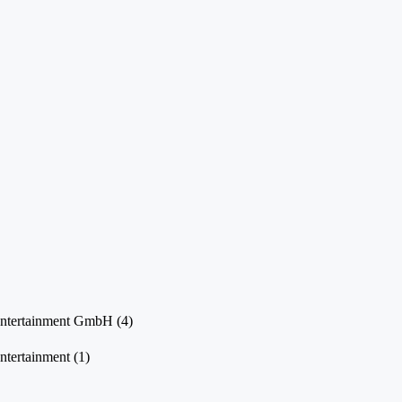
Entertainment GmbH
(4)
ntertainment
(1)