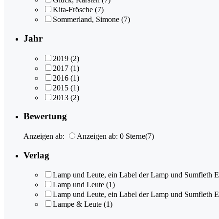
Kita-Frösche
(7)
Sommerland, Simone
(7)
Jahr
2019
(2)
2017
(1)
2016
(1)
2015
(1)
2013
(2)
Bewertung
Anzeigen ab:
Anzeigen ab: 0 Sterne
(7)
Verlag
Lamp und Leute, ein Label der Lamp und Sumfleth 
Lamp und Leute
(1)
Lamp und Leute, ein Label der Lamp und Sumfleth E
Lampe & Leute
(1)