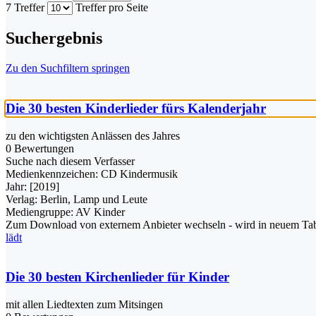
7 Treffer
Treffer pro Seite
Suchergebnis
Zu den Suchfiltern springen
Die 30 besten Kinderlieder fürs Kalenderjahr
zu den wichtigsten Anlässen des Jahres
0 Bewertungen
Suche nach diesem Verfasser
Medienkennzeichen:
CD Kindermusik
Jahr:
[2019]
Verlag:
Berlin, Lamp und Leute
Mediengruppe:
AV Kinder
Zum Download von externem Anbieter wechseln - wird in neuem Tab
lädt
Die 30 besten Kirchenlieder für Kinder
mit allen Liedtexten zum Mitsingen