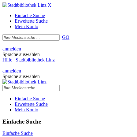
X
Einfache Suche
Erweiterte Suche
Mein Konto
GO
|
anmelden
Sprache auswählen
Hilfe
|
Stadtbibliothek Linz
|
anmelden
Sprache auswählen
Einfache Suche
Erweiterte Suche
Mein Konto
Einfache Suche
Einfache Suche