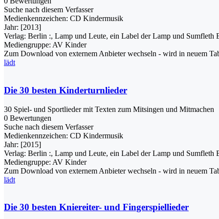
0 Bewertungen
Suche nach diesem Verfasser
Medienkennzeichen:
CD Kindermusik
Jahr:
[2013]
Verlag:
Berlin :, Lamp und Leute, ein Label der Lamp und Sumfleth
Mediengruppe:
AV Kinder
Zum Download von externem Anbieter wechseln - wird in neuem Tab
lädt
Die 30 besten Kinderturnlieder
30 Spiel- und Sportlieder mit Texten zum Mitsingen und Mitmachen
0 Bewertungen
Suche nach diesem Verfasser
Medienkennzeichen:
CD Kindermusik
Jahr:
[2015]
Verlag:
Berlin :, Lamp und Leute, ein Label der Lamp und Sumfleth
Mediengruppe:
AV Kinder
Zum Download von externem Anbieter wechseln - wird in neuem Tab
lädt
Die 30 besten Kniereiter- und Fingerspiellieder