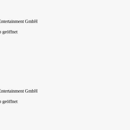
 Entertainment GmbH
 geöffnet
 Entertainment GmbH
 geöffnet