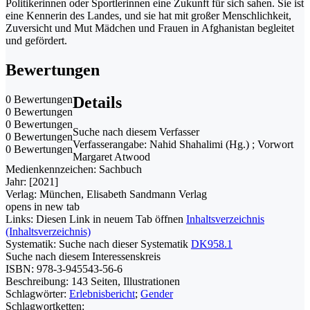
Politikerinnen oder Sportlerinnen eine Zukunft für sich sahen. Sie ist
eine Kennerin des Landes, und sie hat mit großer Menschlichkeit,
Zuversicht und Mut Mädchen und Frauen in Afghanistan begleitet
und gefördert.
Bewertungen
0 Bewertungen
Details
0 Bewertungen
0 Bewertungen
Suche nach diesem Verfasser
0 Bewertungen
Verfasserangabe:
Nahid Shahalimi (Hg.) ; Vorwort
0 Bewertungen
Margaret Atwood
Medienkennzeichen:
Sachbuch
Jahr:
[2021]
Verlag:
München, Elisabeth Sandmann Verlag
opens in new tab
Links:
Diesen Link in neuem Tab öffnen
Inhaltsverzeichnis
(Inhaltsverzeichnis)
Systematik:
Suche nach dieser Systematik
DK958.1
Suche nach diesem Interessenskreis
ISBN:
978-3-945543-56-6
Beschreibung:
143 Seiten, Illustrationen
Schlagwörter:
Erlebnisbericht
;
Gender
Schlagwortketten: