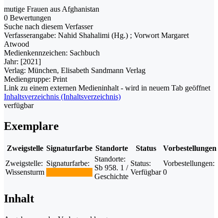
mutige Frauen aus Afghanistan
0 Bewertungen
Suche nach diesem Verfasser
Verfasserangabe:
Nahid Shahalimi (Hg.) ; Vorwort Margaret
Atwood
Medienkennzeichen:
Sachbuch
Jahr:
[2021]
Verlag:
München, Elisabeth Sandmann Verlag
Mediengruppe:
Print
Link zu einem externen Medieninhalt - wird in neuem Tab geöffnet
Inhaltsverzeichnis (Inhaltsverzeichnis)
verfügbar
Exemplare
Zweigstelle
Signaturfarbe
Standorte
Status
Vorbestellungen
Standorte:
Zweigstelle:
Signaturfarbe:
Status:
Vorbestellungen:
Sb 958. 1 /
Wissensturm
Verfügbar
0
Geschichte
Inhalt