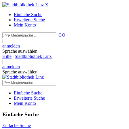
X
Einfache Suche
Erweiterte Suche
Mein Konto
GO
|
anmelden
Sprache auswählen
Hilfe
|
Stadtbibliothek Linz
|
anmelden
Sprache auswählen
Einfache Suche
Erweiterte Suche
Mein Konto
Einfache Suche
Einfache Suche